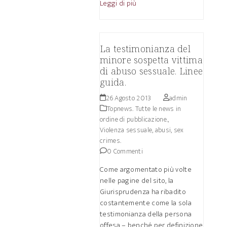
Leggi di più
La testimonianza del
minore sospetta vittima
di abuso sessuale. Linee
guida.
26 Agosto 2013
admin
Topnews. Tutte le news in
ordine di pubblicazione.
,
Violenza sessuale, abusi, sex
crimes.
0 Commenti
Come argomentato più volte
nelle pagine del sito, la
Giurisprudenza ha ribadito
costantemente come la sola
testimonianza della persona
offesa – benché per definizione