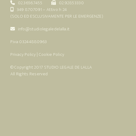
02.36567455
02.92853330
349 8707091
– Attivo h 24
(SOLO ED ESCLUSIVAMENTE PER LE EMERGENZE)
info@studiolegaledelalla.it
P.iva 03244880963
Privacy Policy
|
Cookie Policy
© Copyright 2017
STUDIO LEGALE DE LALLA
All Rights Reserved