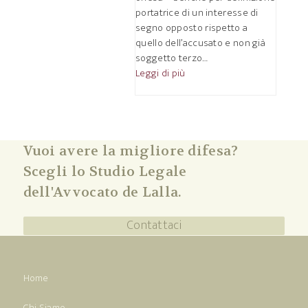
portatrice di un interesse di
segno opposto rispetto a
quello dell’accusato e non già
soggetto terzo…
Leggi di più
Vuoi avere la migliore difesa?
Scegli lo Studio Legale
dell'Avvocato de Lalla.
Contattaci
Home
Chi Siamo