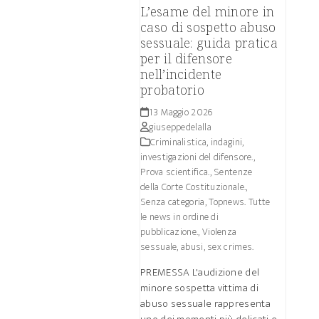
L’esame del minore in
caso di sospetto abuso
sessuale: guida pratica
per il difensore
nell’incidente
probatorio
13 Maggio 2026
giuseppedelalla
Criminalistica, indagini,
investigazioni del difensore.
,
Prova scientifica.
,
Sentenze
della Corte Costituzionale.
,
Senza categoria
,
Topnews. Tutte
le news in ordine di
pubblicazione.
,
Violenza
sessuale, abusi, sex crimes.
PREMESSA L'audizione del
minore sospetta vittima di
abuso sessuale rappresenta