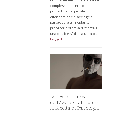
uno dei momenti più delicati e
complessi dell'intero
procedimento penale. Il
difensore che si accinge a
partecipare all'incidente
probatorio si trova di fronte a
una duplice sfida: da un lato…
Leggi di più
La tesi di Laurea
dell’Avv. de Lalla presso
la facoltà di Psicologia.