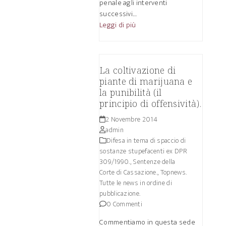
penale agli interventi
successivi…
Leggi di più
La coltivazione di
piante di marijuana e
la punibilità (il
principio di offensività).
2 Novembre 2014
admin
Difesa in tema di spaccio di
sostanze stupefacenti ex DPR
309/1990.
,
Sentenze della
Corte di Cassazione.
,
Topnews.
Tutte le news in ordine di
pubblicazione.
0 Commenti
Commentiamo in questa sede