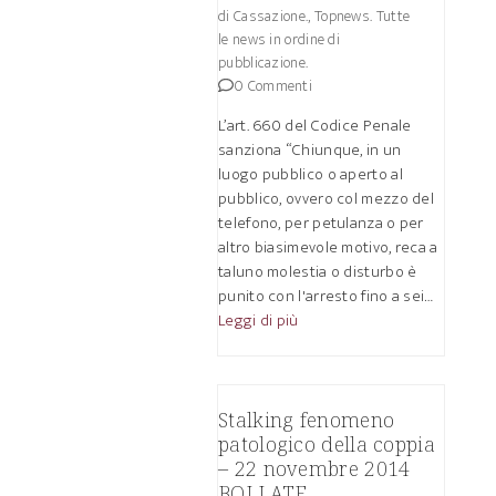
di Cassazione.
,
Topnews. Tutte
le news in ordine di
pubblicazione.
0 Commenti
L’art. 660 del Codice Penale
sanziona “Chiunque, in un
luogo pubblico o aperto al
pubblico, ovvero col mezzo del
telefono, per petulanza o per
altro biasimevole motivo, reca a
taluno molestia o disturbo è
punito con l'arresto fino a sei…
Leggi di più
Stalking fenomeno
patologico della coppia
– 22 novembre 2014
BOLLATE