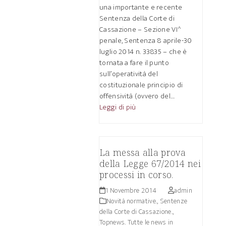
una importante e recente
Sentenza della Corte di
Cassazione – Sezione VI^
penale, Sentenza 8 aprile-30
luglio 2014 n. 33835 – che è
tornata a fare il punto
sull’operatività del
costituzionale principio di
offensività (ovvero del…
Leggi di più
La messa alla prova
della Legge 67/2014 nei
processi in corso.
1 Novembre 2014
admin
Novità normative.
,
Sentenze
della Corte di Cassazione.
,
Topnews. Tutte le news in