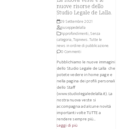
nuove risorse dello
Studio Legale de Lalla.
29 Settembre 2021
giuseppedelalla
Approfondimenti
,
Senza
categoria
,
Topnews. Tutte le
news in ordine di pubblicazione.
0 Commenti
Pubblichiamo le nuove immagini
dello Studio Legale de Lalla che
potete vedere in home page e
nella pagina dei profili personali
dello Staff
(www.studiolegaledelalla.it). La
nostra nuova veste si
accompagna ad alcune novità
importanti volte TUTTE a
rendere sempre più…
Leggi di più