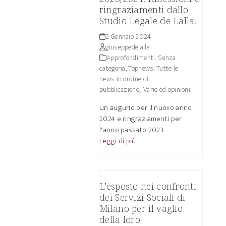
ringraziamenti dallo
Studio Legale de Lalla.
2 Gennaio 2024
giuseppedelalla
Approfondimenti
,
Senza
categoria
,
Topnews. Tutte le
news in ordine di
pubblicazione.
,
Varie ed opinioni.
Un augurio per il nuovo anno
2024 e ringraziamenti per
l'anno passato 2023.
Leggi di più
L’esposto nei confronti
dei Servizi Sociali di
Milano per il vaglio
della loro