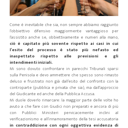
Come è inevitabile che sia, non sempre abbiamo raggiunto
l’obbiettivo difensivo maggiormente vantaggioso per
l’assistito anche se, obbiettivamente e numeri alla mano,
ciò è capitato più sovente rispetto ai casi in cui
l’esito del processo è stato più nefasto ed
inaspettato rispetto alle previsioni e gli
intendimenti iniziali.
Mi sono dovuto confrontare in parecchi Tribunali sparsi
sulla Penisola e devo ammettere che spesso sono rimasto
deluso e frustrato non già dall’esito del confronto con la
controparte (pubblica e privata che sia), ma dall’approccio
del Giudicante ed anche della Pubblica Accusa.
Mi duole doverlo rimarcare: la maggior parte delle volte ho
avuto a che fare con Giudici non preparati e ancora di più
con Pubblici Ministeri pervicacemente inclini al
verificazionismo e all’innamoramento della tesi accusatoria
in contraddizione con ogni oggettiva evidenza di