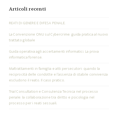
Articoli recenti
REATI DI GENERE E DIFESA PENALE.
La Convenzione ONU sul Cybercrime: guida pratica al nuovo
trattato globale
Guida operativa agli accertamenti informatici. La prova
informatica forense.
Maltrattamenti in famiglia e atti persecutori: quando la
reciprocità delle condotte e l’assenza di stabile convivenza
escludono il reato. Il caso pratico.
Trial Consultation e Consulenza Tecnica nel processo
penale: la collaborazione tra diritto e psicologia nel
processo per i reati sessuali.