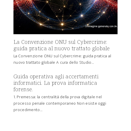
La Convenzione ONU sul Cybercrime:
guida pratica al nuovo trattato globale
La Convenzione ONU sul Cybercrime: guida pratica al
nuovo trattato globale A cura dello Studio…
Guida operativa agli accertamenti
informatici. La prova informatica
forense.
1. Premessa: la centralità della prova digitale nel
processo penale contemporaneo Non esiste oggi
procedimento…