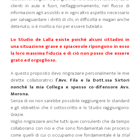
clienti in aula e fuori, nell’aggiornamento, nel flusso di
informazioni agli assistiti e in ogni altro aspetto necessario
per salvaguardare i diritti di chi, in difficoltà e magari anche
detenuto, si è rivolto a noi per essere tutelato.
Lo Studio de Lalla esiste poiché alcuni cittadini in
una situazione grave e spiacevole ripongono in esso
la loro massima fiducia e di ciò non posso che essere
grato ed orgoglioso.
A questo proposito devo ringraziare personalmente le mie
dirette collaboratrici
l’Avv. Fila e la Dott.ssa Sirtori
nonché la mia Collega e spesso co-difensore Avv.
Morona.
Senza di voi non sarebbe possibile raggiungere lo standard
e gli obbiettivi che il sottoscritto e lo Studio raggiungono.
Grazie.
Voglio ringraziare anche tutti quei consulenti che da tempo
collaborano con noi e che sono fondamentali nei processi
come quelli di cui ci occupiamo ove fondamentale è la
trial