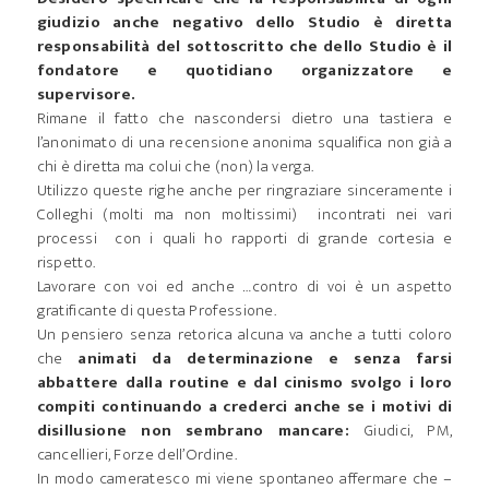
giudizio anche negativo dello Studio è diretta
responsabilità del sottoscritto che dello Studio è il
fondatore e quotidiano organizzatore e
supervisore.
Rimane il fatto che nascondersi dietro una tastiera e
l’anonimato di una recensione anonima squalifica non già a
chi è diretta ma colui che (non) la verga.
Utilizzo queste righe anche per ringraziare sinceramente i
Colleghi (molti ma non moltissimi) incontrati nei vari
processi con i quali ho rapporti di grande cortesia e
rispetto.
Lavorare con voi ed anche …contro di voi è un aspetto
gratificante di questa Professione.
Un pensiero senza retorica alcuna va anche a tutti coloro
che
animati da determinazione e senza farsi
abbattere dalla routine e dal cinismo svolgo i loro
compiti continuando a crederci anche se i motivi di
disillusione non sembrano mancare:
Giudici, PM,
cancellieri, Forze dell’Ordine.
In modo cameratesco mi viene spontaneo affermare che –