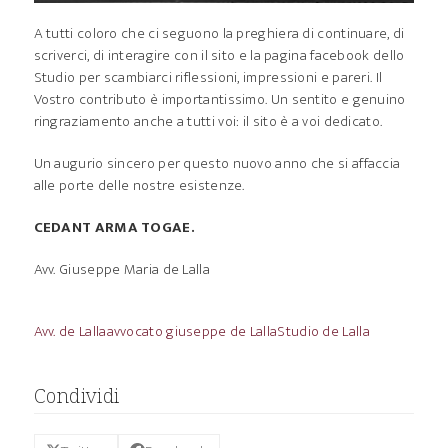
A tutti coloro che ci seguono la preghiera di continuare, di
scriverci, di interagire con il sito e la pagina facebook dello
Studio per scambiarci riflessioni, impressioni e pareri. Il
Vostro contributo è importantissimo. Un sentito e genuino
ringraziamento anche a tutti voi: il sito è a voi dedicato.
Un augurio sincero per questo nuovo anno che si affaccia
alle porte delle nostre esistenze.
CEDANT ARMA TOGAE.
Avv. Giuseppe Maria de Lalla
Avv. de Lalla
avvocato giuseppe de Lalla
Studio de Lalla
Condividi