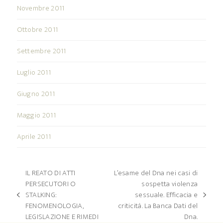
Novembre 2011
Ottobre 2011
Settembre 2011
Luglio 2011
Giugno 2011
Maggio 2011
Aprile 2011
IL REATO DI ATTI
L’esame del Dna nei casi di
PERSECUTORI O
sospetta violenza
STALKING:
sessuale. Efficacia e
post
articolo
FENOMENOLOGIA,
criticità. La Banca Dati del
precedente:
successivo:
LEGISLAZIONE E RIMEDI
Dna.