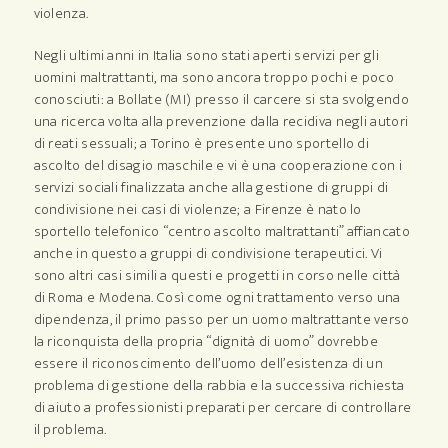
violenza.
Negli ultimi anni in Italia sono stati aperti servizi per gli
uomini maltrattanti, ma sono ancora troppo pochi e poco
conosciuti: a Bollate (MI) presso il carcere si sta svolgendo
una ricerca volta alla prevenzione dalla recidiva negli autori
di reati sessuali; a Torino è presente uno sportello di
ascolto del disagio maschile e vi è una cooperazione con i
servizi sociali finalizzata anche alla gestione di gruppi di
condivisione nei casi di violenze; a Firenze è nato lo
sportello telefonico “centro ascolto maltrattanti” affiancato
anche in questo a gruppi di condivisione terapeutici. Vi
sono altri casi simili a questi e progetti in corso nelle città
di Roma e Modena. Così come ogni trattamento verso una
dipendenza, il primo passo per un uomo maltrattante verso
la riconquista della propria “dignità di uomo” dovrebbe
essere il riconoscimento dell’uomo dell’esistenza di un
problema di gestione della rabbia e la successiva richiesta
di aiuto a professionisti preparati per cercare di controllare
il problema.