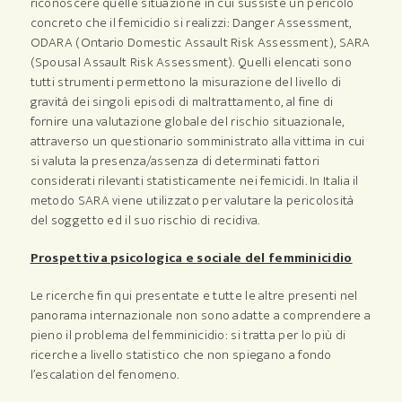
riconoscere quelle situazione in cui sussiste un pericolo
concreto che il femicidio si realizzi: Danger Assessment,
ODARA (Ontario Domestic Assault Risk Assessment), SARA
(Spousal Assault Risk Assessment). Quelli elencati sono
tutti strumenti permettono la misurazione del livello di
gravità dei singoli episodi di maltrattamento, al fine di
fornire una valutazione globale del rischio situazionale,
attraverso un questionario somministrato alla vittima in cui
si valuta la presenza/assenza di determinati fattori
considerati rilevanti statisticamente nei femicidi. In Italia il
metodo SARA viene utilizzato per valutare la pericolosità
del soggetto ed il suo rischio di recidiva.
Prospettiva psicologica e sociale del femminicidio
Le ricerche fin qui presentate e tutte le altre presenti nel
panorama internazionale non sono adatte a comprendere a
pieno il problema del femminicidio: si tratta per lo più di
ricerche a livello statistico che non spiegano a fondo
l’escalation del fenomeno.