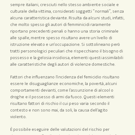
sempre italiani, cresciuti nello stesso ambiente sociale e
culturale della vittima, considerati soggetti “normali”, senza
alcuna caratteristica deviante. Risulta da alcuni studi, infatti,
che molto spesso gli autori di femminicidi raramente
riportano precedenti penali o hanno una storia criminale
alle spalle, mentre spesso risultano avere un livello di
istruzione elevato e un’occupazione. Si sottolineano però
tratti personologici peculiari che rispecchiano il bisogno di
possesso e la gelosia insidiosa, elementi questi assimilabili
alle caratteristiche degli autori di violenze domestiche.
Fattori che influenzano l’incidenza del femicidio risultano
essere le disuguaglianze economiche, la povertà, alcuni
comportamenti devianti, come l’assunzione di alcool o
droghe e il possesso di armi da fuoco. Questi elementi
risultano fattori di rischio il cui peso varia secondo il
contesto e non sono mai, da soli, la causa dell’agito
violento.
È possibile eseguire delle valutazioni del rischio per