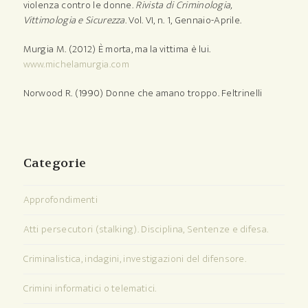
violenza contro le donne.
Rivista di Criminologia,
Vittimologia e Sicurezza
. Vol. VI, n. 1, Gennaio-Aprile.
Murgia M. (2012) È morta, ma la vittima è lui.
www.michelamurgia.com
Norwood R. (1990) Donne che amano troppo. Feltrinelli
Categorie
Approfondimenti
Atti persecutori (stalking). Disciplina, Sentenze e difesa.
Criminalistica, indagini, investigazioni del difensore.
Crimini informatici o telematici.