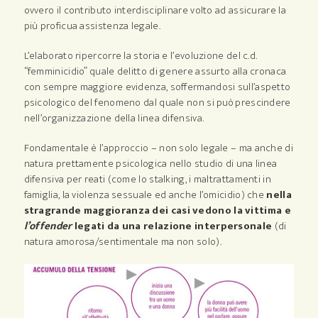
ovvero il contributo interdisciplinare volto ad assicurare la
più proficua assistenza legale.
L’elaborato ripercorre la storia e l’evoluzione del c.d.
“femminicidio” quale delitto di genere assurto alla cronaca
con sempre maggiore evidenza, soffermandosi sull’aspetto
psicologico del fenomeno dal quale non si può prescindere
nell’organizzazione della linea difensiva.
Fondamentale è l’approccio – non solo legale – ma anche di
natura prettamente psicologica nello studio di una linea
difensiva per reati (come lo stalking, i maltrattamenti in
famiglia, la violenza sessuale ed anche l’omicidio) che
nella
stragrande maggioranza dei casi vedono la vittima e
l’offender
legati da una relazione interpersonale
(di
natura amorosa/sentimentale ma non solo).