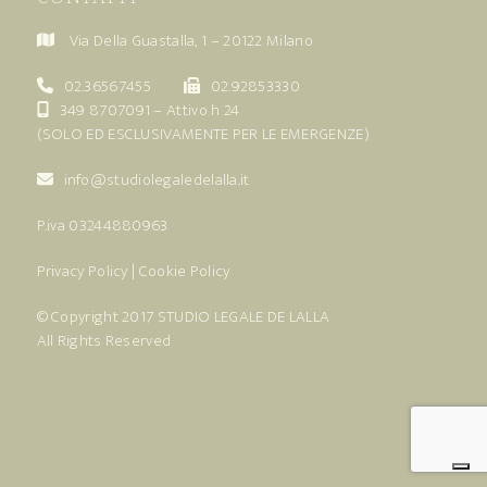
Via Della Guastalla, 1 – 20122 Milano
02.36567455
02.92853330
349 8707091
– Attivo h 24
(SOLO ED ESCLUSIVAMENTE PER LE EMERGENZE)
info@studiolegaledelalla.it
P.iva 03244880963
Privacy Policy
|
Cookie Policy
© Copyright 2017
STUDIO LEGALE DE LALLA
All Rights Reserved