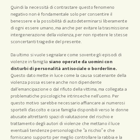
Quindi la necessità di contrastare questo fenomeno
negativo non è fondamentale solo per consentire il
benessere e la possibilità di autodeterminarsi liberamente
di ogni essere umano, ma anche per evitare la trasmissione
intergenerazione della violenza, per non ripetere le stesse
sconcertanti tragedie del presente.
Da ultimo si vuole segnalare come sovente gli episodi di
violenze in famiglia
siano operate da uomini con
disturbi di personalità antisociale o borderline.
Questo dato mette in luce come la causa scatenante della
violenza possa essere anche non dipendente
dall’emancipazione o dal rifiuto della vittima, ma collegata a
problematiche psicologiche intrinseche nell’uomo. Per
questo motivo sarebbe necessario affiancare ai numerosi
sportelli d’ascolto e case famiglia disponibili verso le donne
abusate altrettanti spazi di valutazione del rischio e
trattamento degli autori di violenze che mettano il luce
eventuali tendenze personologiche “a rischio” e che
forniscano supporto per meglio controllare la rabbia e la