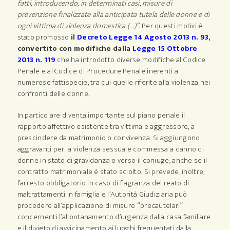
fatti, introducendo, in determinati casi, misure di
prevenzione finalizzate alla anticipata tutela delle donne e di
ogni vittima di violenza domestica (…)”.
Per questi motivi è
stato promosso
il
Decreto Legge 14 Agosto 2013 n. 93
,
convertito con modifiche dalla
Legge 15 Ottobre
2013 n. 119
che ha introdotto diverse modifiche al Codice
Penale e al Codice di Procedure Penale inerenti a
numerose fattispecie, tra cui quelle riferite alla violenza nei
confronti delle donne.
In particolare diventa importante sul piano penale il
rapporto affettivo esistente tra vittima e aggressore, a
prescindere da matrimonio o convivenza. Si aggiungono
aggravanti per la violenza sessuale commessa a danno di
donne in stato di gravidanza o verso il coniuge, anche se il
contratto matrimoniale è stato sciolto. Si prevede, inoltre,
l’arresto obbligatorio in caso di flagranza del reato di
maltrattamenti in famiglia e l’Autorità Giudiziaria può
procedere all’applicazione di misure “precautelari”
concernenti l’allontanamento d’urgenza dalla casa familiare
e il divieto di avvicinamento ai luoghi frequentati dalla