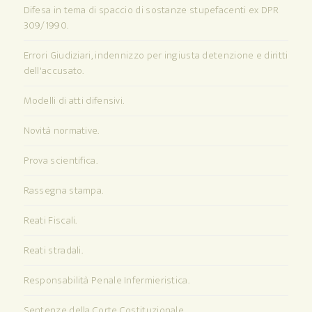
Difesa in tema di spaccio di sostanze stupefacenti ex DPR
309/1990.
Errori Giudiziari, indennizzo per ingiusta detenzione e diritti
dell'accusato.
Modelli di atti difensivi.
Novità normative.
Prova scientifica.
Rassegna stampa.
Reati Fiscali.
Reati stradali.
Responsabilità Penale Infermieristica.
Sentenze della Corte Costituzionale.