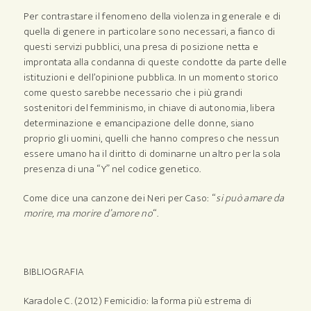
Per contrastare il fenomeno della violenza in generale e di
quella di genere in particolare sono necessari, a fianco di
questi servizi pubblici, una presa di posizione netta e
improntata alla condanna di queste condotte da parte delle
istituzioni e dell’opinione pubblica. In un momento storico
come questo sarebbe necessario che i più grandi
sostenitori del femminismo, in chiave di autonomia, libera
determinazione e emancipazione delle donne, siano
proprio gli uomini, quelli che hanno compreso che nessun
essere umano ha il diritto di dominarne un altro per la sola
presenza di una “Y” nel codice genetico.
Come dice una canzone dei Neri per Caso: “
si può amare da
morire, ma morire d’amore no
“.
BIBLIOGRAFIA
Karadole C. (2012) Femicidio: la forma più estrema di