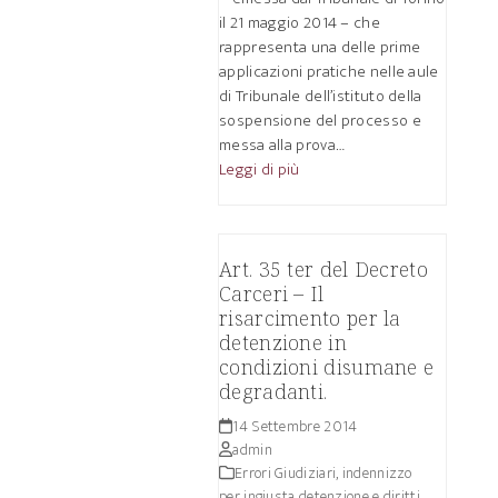
il 21 maggio 2014 – che
rappresenta una delle prime
applicazioni pratiche nelle aule
di Tribunale dell’istituto della
sospensione del processo e
messa alla prova…
Leggi di più
Art. 35 ter del Decreto
Carceri – Il
risarcimento per la
detenzione in
condizioni disumane e
degradanti.
14 Settembre 2014
admin
Errori Giudiziari, indennizzo
per ingiusta detenzione e diritti