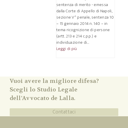
sentenza di merito - emessa
dalla Corte di Appello di Napoli,
sezione V^ penale, sentenza 10
– 15 gennaio 2014 n. 140 – in
tema ricognizione di persone
(artt. 213 e 214 c.p.p.) e
individuazione di…
Leggi di più
Vuoi avere la migliore difesa?
Scegli lo Studio Legale
dell'Avvocato de Lalla.
Contattaci