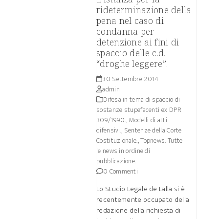
rideterminazione della
pena nel caso di
condanna per
detenzione ai fini di
spaccio delle c.d.
“droghe leggere”.
30 Settembre 2014
admin
Difesa in tema di spaccio di
sostanze stupefacenti ex DPR
309/1990.
,
Modelli di atti
difensivi.
,
Sentenze della Corte
Costituzionale.
,
Topnews. Tutte
le news in ordine di
pubblicazione.
0 Commenti
Lo Studio Legale de Lalla si è
recentemente occupato della
redazione della richiesta di