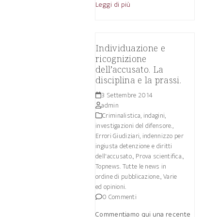
Leggi di più
Individuazione e
ricognizione
dell’accusato. La
disciplina e la prassi.
3 Settembre 2014
admin
Criminalistica, indagini,
investigazioni del difensore.
,
Errori Giudiziari, indennizzo per
ingiusta detenzione e diritti
dell'accusato.
,
Prova scientifica.
,
Topnews. Tutte le news in
ordine di pubblicazione.
,
Varie
ed opinioni.
0 Commenti
Commentiamo qui una recente