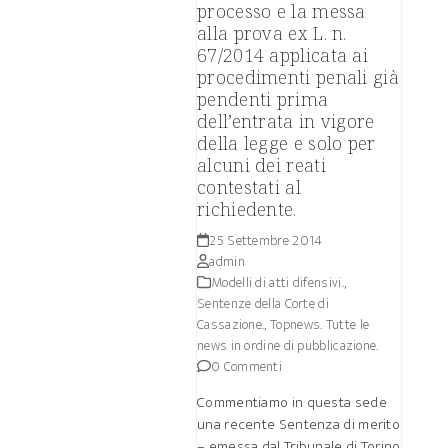
processo e la messa
alla prova ex L. n.
67/2014 applicata ai
procedimenti penali già
pendenti prima
dell’entrata in vigore
della legge e solo per
alcuni dei reati
contestati al
richiedente.
25 Settembre 2014
admin
Modelli di atti difensivi.
,
Sentenze della Corte di
Cassazione.
,
Topnews. Tutte le
news in ordine di pubblicazione.
0 Commenti
Commentiamo in questa sede
una recente Sentenza di merito
– emessa dal Tribunale di Torino