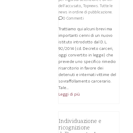
dell'accusato.
,
Topnews. Tutte le
news in ordine di pubblicazione.
0 Commenti
Trattiamo qui alcuni brevi ma
importanti cenni di un nuovo
istituto introdotto dal D. L.
92/2014 (cd. Decreto carceri,
oggi convertito in legge) che
prevede uno specifico rimedio
risarcitorio in favore dei
detenuti e internati vittime del
sovraffollamento carcerario.
Tale…
Leggi di più
Individuazione e
ricognizione