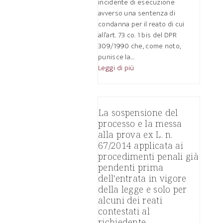
incidente di esecuzione
avverso una sentenza di
condanna per il reato di cui
all’art. 73 co. 1 bis del DPR
309/1990 che, come noto,
punisce la…
Leggi di più
La sospensione del
processo e la messa
alla prova ex L. n.
67/2014 applicata ai
procedimenti penali già
pendenti prima
dell'entrata in vigore
della legge e solo per
alcuni dei reati
contestati al
richiedente.