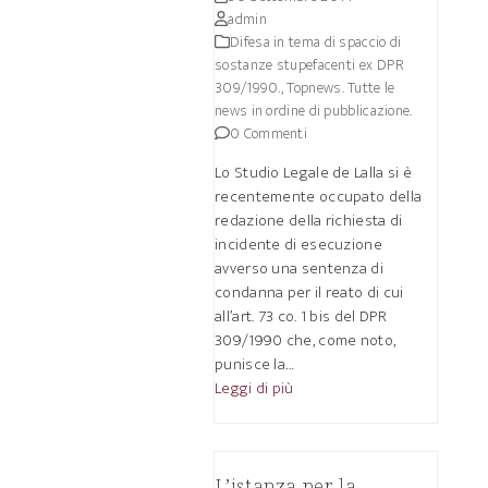
admin
Difesa in tema di spaccio di
sostanze stupefacenti ex DPR
309/1990.
,
Topnews. Tutte le
news in ordine di pubblicazione.
0 Commenti
Lo Studio Legale de Lalla si è
recentemente occupato della
redazione della richiesta di
incidente di esecuzione
avverso una sentenza di
condanna per il reato di cui
all’art. 73 co. 1 bis del DPR
309/1990 che, come noto,
punisce la…
Leggi di più
L’istanza per la