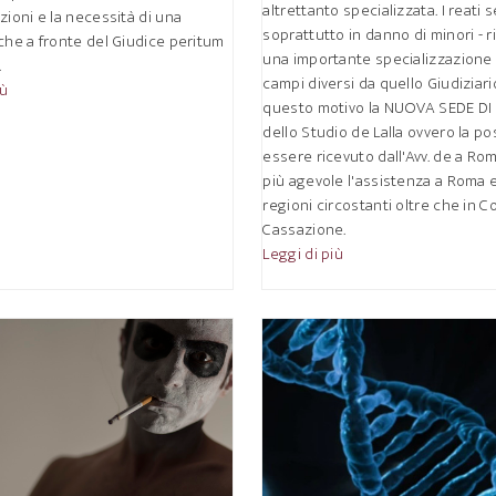
altrettanto specializzata. I reati s
zioni e la necessità di una
soprattutto in danno di minori - 
che a fronte del Giudice peritum
una importante specializzazione
.
campi diversi da quello Giudiziari
iù
questo motivo la NUOVA SEDE D
dello Studio de Lalla ovvero la pos
essere ricevuto dall'Avv. de a Ro
più agevole l'assistenza a Roma e
regioni circostanti oltre che in Co
Cassazione.
Leggi di più