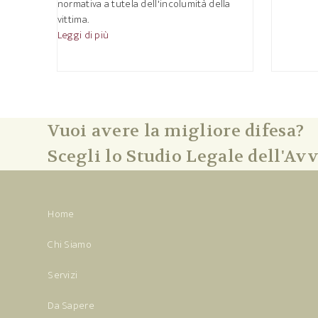
normativa a tutela dell'incolumità della
vittima.
Leggi di più
Vuoi avere la migliore difesa?
Scegli lo Studio Legale dell'Avv
Home
Chi Siamo
Servizi
Da Sapere