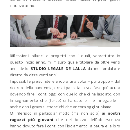
il nuovo anno.
Riflessioni, bilanci e progetti con i quali, soprattutto in
questo inizio anno, mi misuro quale titolare da oltre venti
anni dello
STUDIO LEGALE DE LALLA
da me fondato e
diretto da oltre venti anni.
Impossibile prescindere ancora una volta – purtroppo – dal
ricordo della pandemia, ormai passata la sua fase più acuta
dovendo fare i conti oggi con quello che ci ha lasciato, con
l’insegnamento che (forse) ci ha dato e – è innegabile –
anche con i gravosi strascichi che ancora oggi subiamo.
Mi riferisco in particolar modo (ma non solo)
ai nostri
ragazzi più giovani
che nel bezzo dell’adolescenza
hanno dovuto fare i conti con l’isolamento, la paura e le loro