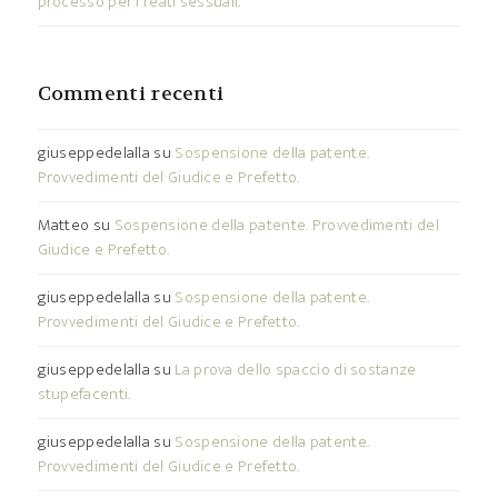
processo per i reati sessuali.
Commenti recenti
giuseppedelalla
su
Sospensione della patente.
Provvedimenti del Giudice e Prefetto.
Matteo
su
Sospensione della patente. Provvedimenti del
Giudice e Prefetto.
giuseppedelalla
su
Sospensione della patente.
Provvedimenti del Giudice e Prefetto.
giuseppedelalla
su
La prova dello spaccio di sostanze
stupefacenti.
giuseppedelalla
su
Sospensione della patente.
Provvedimenti del Giudice e Prefetto.