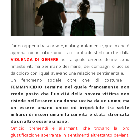
L’anno appena trascorso e, malauguratamente, quello che è
appena cominciato sono stati contraddistinti anche dalla
VIOLENZA DI GENERE
per la quale diverse donne sono
rimaste vittima per mano dei mariti, dei compagni o uccise
da coloro con i quali avevano una relazione sentimentale.
Un fenomeno sociale oltre che di costume il
FEMMINICIDIO termine nel quale francamente non
credo posto che l’unicità della povera vittima non
risiede nell’essere una donna uccisa da un uomo; ma
un essere umano unico ed irripetibile tra sette
miliardi di esseri umani la cui vita è stata stroncata
da un altro essere umano.
Omicidi tremendi e allarmanti che trovano la loro
giustificazione aberrante in sentimenti altrettanto devianti