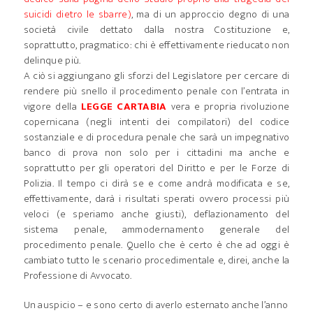
suicidi dietro le sbarre)
, ma di un approccio degno di una
società civile dettato dalla nostra Costituzione e,
soprattutto, pragmatico: chi è effettivamente rieducato non
delinque più.
A ciò si aggiungano gli sforzi del Legislatore per cercare di
rendere più snello il procedimento penale con l’entrata in
vigore della
LEGGE CARTABIA
vera e propria rivoluzione
copernicana (negli intenti dei compilatori) del codice
sostanziale e di procedura penale che sarà un impegnativo
banco di prova non solo per i cittadini ma anche e
soprattutto per gli operatori del Diritto e per le Forze di
Polizia. Il tempo ci dirà se e come andrà modificata e se,
effettivamente, darà i risultati sperati ovvero processi più
veloci (e speriamo anche giusti), deflazionamento del
sistema penale, ammodernamento generale del
procedimento penale. Quello che è certo è che ad oggi è
cambiato tutto le scenario procedimentale e, direi, anche la
Professione di Avvocato.
Un auspicio – e sono certo di averlo esternato anche l’anno