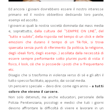
Ed ancora i giovani dovrebbero essere il nostro interesse
primario ed il nostro obbiettivo dedicando loro parole,
esempi ed ascolto.
I giovani ai quali la nostra società dominata dai mass media
e, soprattutto,
dalla cultura del “SEMPRE ON LINE”, del
“tutto e subito”, della risposta nel tempo di un click e delle
emozioni che durano il tempo di un Tik-Tok, si trova
spaesata senza punti di riferimento (la politica, la religione,
degli ideali forti, degli esempi…) assillata dalla necessità di
essere sempre performante sotto plurimi punti di vista: il
fisico, il look, ciò che si possiede i posti che si frequentano
etc.
Disagio che si trasforma in violenza verso di sé e gli altri il
tutto spesso facilitato, appunto, dai social media.
Un pensiero speciale – devo dire: come ogni anno –
a tutti
coloro che vivono il carcere.
Non solo detenuti, ma anche educatori, personale della
Polizia Penitenziaria, psicologi e medici che tuti i giorni
devono affrontare la difficoltà di vivere e lavorare in un