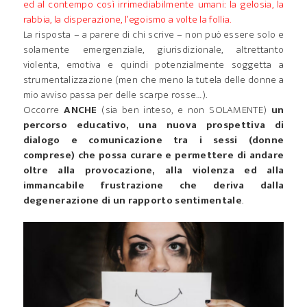
ed al contempo così irrimediabilmente umani: la gelosia, la
rabbia, la disperazione, l’egoismo a volte la follia.
La risposta – a parere di chi scrive – non può essere solo e
solamente emergenziale, giurisdizionale, altrettanto
violenta, emotiva e quindi potenzialmente soggetta a
strumentalizzazione (men che meno la tutela delle donne a
mio avviso passa per delle scarpe rosse…).
Occorre
ANCHE
(sia ben inteso, e non SOLAMENTE)
un
percorso educativo, una nuova prospettiva di
dialogo e comunicazione tra i sessi (donne
comprese) che possa curare e permettere di andare
oltre alla provocazione, alla violenza ed alla
immancabile frustrazione che deriva dalla
degenerazione di un rapporto sentimentale
.