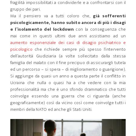
fragilità impossibilitati a condividerle e a confrontarsi con il
gruppo dei pari.
Ma il pensiero va a tutti coloro che,
già sofferenti
psicologicamente, hanno subito ancora di più i disagi
e l’isolamento del lockdown
con la conseguenza che
mai come in questi ultimi due anni assistiamo ad un
aumento esponenziale dei casi di disagio psichiatrico e
psicologico
che richiede sempre più spesso l’intervento
dell’autorità Giudiziaria (a volte sollecitato dalla stessa
famiglia del malato con il fine precipuo di assicurargli tutela
ed un percorso – si spera – di miglioramento o guarigione).
Si aggiunge da quasi un anno a questa parte il conflitto in
Ucraina che nulla o quasi ha a che vedere con la mia
professionalità ma che è uno sfondo drammatico che tutti
coinvolge essendo una guerra che ci riguarda (anche
geograficamente) così da vicino così come coinvolge tutti i
membri della NATO ed anche gli Stati Uniti.