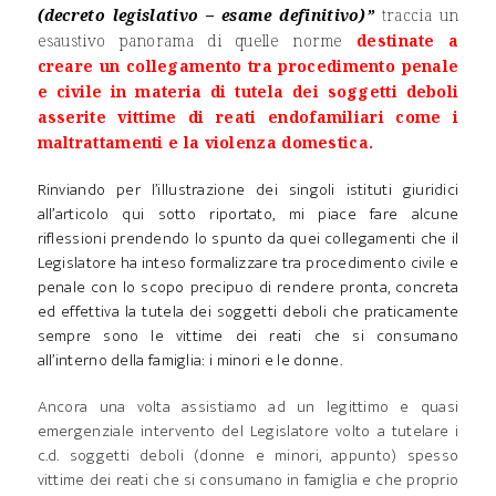
(decreto legislativo – esame definitivo)”
traccia un
esaustivo panorama di quelle norme
destinate a
creare un collegamento tra procedimento penale
e civile in materia di tutela dei soggetti deboli
asserite vittime di reati endofamiliari come i
maltrattamenti e la violenza domestica.
Rinviando per l’illustrazione dei singoli istituti giuridici
all’articolo qui sotto riportato, mi piace fare alcune
riflessioni prendendo lo spunto da quei collegamenti che il
Legislatore ha inteso formalizzare tra procedimento civile e
penale con lo scopo precipuo di rendere pronta, concreta
ed effettiva la tutela dei soggetti deboli che praticamente
sempre sono le vittime dei reati che si consumano
all’interno della famiglia: i minori e le donne.
Ancora una volta assistiamo ad un legittimo e quasi
emergenziale intervento del Legislatore volto a tutelare i
c.d. soggetti deboli (donne e minori, appunto) spesso
vittime dei reati che si consumano in famiglia e che proprio