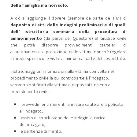
della famiglia ma non solo.
A ciò si aggiunge il dovere (sempre da parte del PM) di
deposito di atti delle indagini preliminari e di quelli
dell’ istruttoria sommaria della procedura di
ammonimento
(da parte del Questore) al Giudice civile
che potrà disporre provvedimenti cautelari di
allontanamento e protezione delle vittime nonché regolare
in modo specifico le visite ai minori da parte del sospettato.
Inoltre, maggiori informazioni alla vittima coinvolta nel
procedimento civile la cui controparte è l’indagato:
verranno notificati alla vittima e depositati in seno al
procedimento civile:
i provvedimenti inerenti la misura cautelare applicata
all’indagato,;
l’avviso di conclusione delle indagini a carico
dell’indagato;
le sentenze di merito.