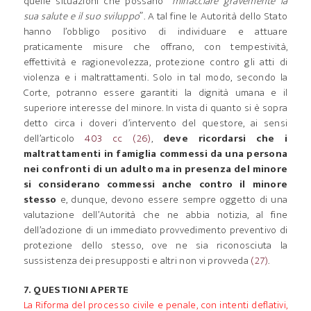
quelle situazioni che possano
“minacciare gravemente la
sua salute e il suo sviluppo
”. A tal fine le Autorità dello Stato
hanno l’obbligo positivo di individuare e attuare
praticamente misure che offrano, con tempestività,
effettività e ragionevolezza, protezione contro gli atti di
violenza e i maltrattamenti. Solo in tal modo, secondo la
Corte, potranno essere garantiti la dignità umana e il
superiore interesse del minore. In vista di quanto si è sopra
detto circa i doveri d’intervento del questore, ai sensi
dell’articolo
403 cc
(26)
,
deve ricordarsi che i
maltrattamenti in famiglia commessi da una persona
nei confronti di un adulto ma in presenza del minore
si considerano commessi anche contro il minore
stesso
e, dunque, devono essere sempre oggetto di una
valutazione dell’Autorità che ne abbia notizia, al fine
dell’adozione di un immediato provvedimento preventivo di
protezione dello stesso, ove ne sia riconosciuta la
sussistenza dei presupposti e altri non vi provveda
(27)
.
7. QUESTIONI APERTE
La Riforma del processo civile e penale, con intenti deflativi,