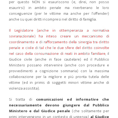
per questo NON si esauriscono (e, direi, non posso
esaurirsi) in ambito penale ma riverberano le loro
conseguenze (per le vittime ma anche per l’offender)
anche su quei diritti ricompresi nel diritto di famiglia.
Il Legislatore (anche in ottemperanza a normativa
sovranazionale) ha inteso creare un meccanismo di
coordinamento e di rafforzamento della sinergia tra diritto
penale e civile di tal che le due sfere del diritto coinvolte
nel caso della consumazione di reati in ambito familiare,
il
Giudice civile (anche in fase cautelare) ed il Pubblico
Ministero possano intervenire (anche con procedure e
provvedimenti a cognizione sommaria) con la massima
collaborazione per la migliore e più pronta tutela delle
vittime (ed in primis di soggetti minori vittime anche di
violenza assistita).
Si tratta di
comunicazioni ed informative che
necessariamente devono giungere dal Pubblico
Ministero e dal Giudice penale
(che solitamente per
primi intervengono in un contesto di urgenza)
al Giudice