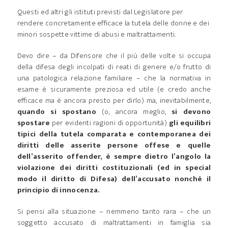
Questi ed altri gli istituti previsti dal Legislatore per
rendere concretamente efficace la tutela delle donne e dei
minori sospette vittime di abusi e maltrattamenti.
Devo dire – da Difensore che il più delle volte si occupa
della difesa degli incolpati di reati di genere e/o frutto di
una patologica relazione familiare – che la normativa in
esame è sicuramente preziosa ed utile (e credo anche
efficace ma è ancora presto per dirlo) ma, inevitabilmente,
quando si spostano
(o, ancora meglio,
si devono
spostare
per evidenti ragioni di opportunità)
gli equilibri
tipici della tutela comparata e contemporanea dei
diritti delle asserite persone offese e quelle
dell’asserito offender, è sempre dietro l’angolo la
violazione dei diritti costituzionali (ed in special
modo il diritto di Difesa) dell’accusato nonché il
principio di innocenza.
Si pensi alla situazione – nemmeno tanto rara – che un
soggetto accusato di maltrattamenti in famiglia sia