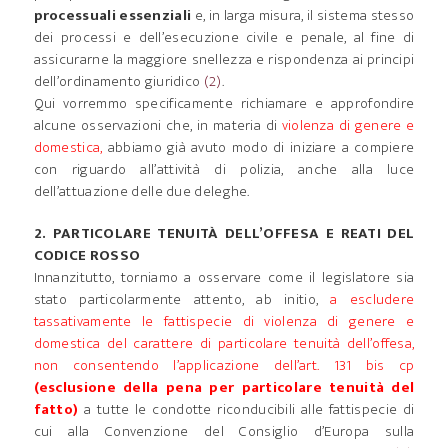
processuali essenziali
e, in larga misura, il sistema stesso
dei processi e dell’esecuzione civile e penale, al fine di
assicurarne la maggiore snellezza e rispondenza ai principi
dell’ordinamento giuridico
(2)
.
Qui vorremmo specificamente richiamare e approfondire
alcune osservazioni che, in materia di
violenza di genere e
domestica,
abbiamo già avuto modo di iniziare a compiere
con riguardo all’attività di polizia, anche alla luce
dell’attuazione delle due deleghe.
2. PARTICOLARE TENUITÀ DELL’OFFESA E REATI DEL
CODICE ROSSO
Innanzitutto, torniamo a osservare come il legislatore sia
stato particolarmente attento, ab initio,
a escludere
tassativamente le fattispecie di violenza di genere e
domestica del carattere di particolare tenuità dell’offesa,
non consentendo l’applicazione dell’art. 131 bis cp
(esclusione della pena per particolare tenuità del
fatto)
a tutte le condotte riconducibili alle fattispecie di
cui alla Convenzione del Consiglio d’Europa sulla