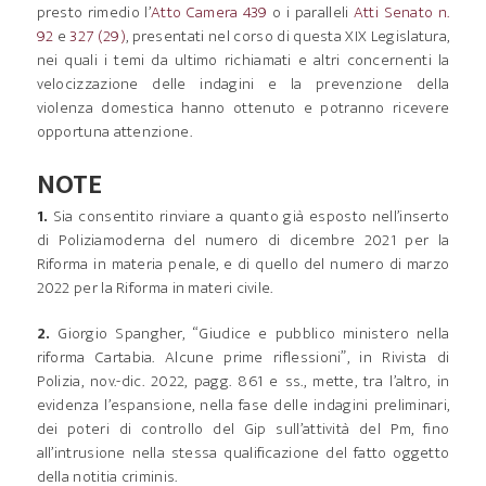
presto rimedio l’
Atto Camera 439
o i paralleli
Atti Senato n.
92
e
327
(29)
, presentati nel corso di questa XIX Legislatura,
nei quali i temi da ultimo richiamati e altri concernenti la
velocizzazione delle indagini e la prevenzione della
violenza domestica hanno ottenuto e potranno ricevere
opportuna attenzione.
NOTE
1.
Sia consentito rinviare a quanto già esposto nell’inserto
di Poliziamoderna del numero di dicembre 2021 per la
Riforma in materia penale, e di quello del numero di marzo
2022 per la Riforma in materi civile.
2.
Giorgio Spangher, “Giudice e pubblico ministero nella
riforma Cartabia. Alcune prime riflessioni”, in Rivista di
Polizia, nov.-dic. 2022, pagg. 861 e ss., mette, tra l’altro, in
evidenza l’espansione, nella fase delle indagini preliminari,
dei poteri di controllo del Gip sull’attività del Pm, fino
all’intrusione nella stessa qualificazione del fatto oggetto
della notitia criminis.