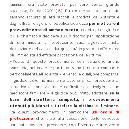
familiari, era stato previsto, per vero senza grande
successo, fin dal 2001
(15)
. Da ciò deriva che tanto più
saranno accurati gli atti raccolti e prodotti dall’Autorità e
dagli ufficiali e agenti di pubblica sicurezza
per motivare il
provvedimento di ammonimento,
quanto più il giudice
civile, chiamato a decidere su un ricorso per l’applicazione
di una misura di protezione, sarà agevolato nella
delibazione del caso e, dunque, sarà in grado di offrire una
più immediata ed efficace protezione delle vittime.
All’esito di questo procedimento con istruzione anche
sommaria, nel quale le parti non sono tenute a comparire
personalmente all’udienza – e verso le quali, ove comparse,
il giudice deve normalmente astenersi dal procedere al
tentativo di conciliazione e dall’invitarle a rivolgersi a un
mediatore familiare – il giudice può, infatti, adottare,
sulla
base dell’istruttoria compiuta, i provvedimenti
ritenuti più idonei a tutelare la vittima e il minore.
Tra questi provvedimenti, in particolare,
gli ordini di
protezione
che, oltre alla cessazione delle condotte
abusanti, possono prevedere, con l’eventuale intervento