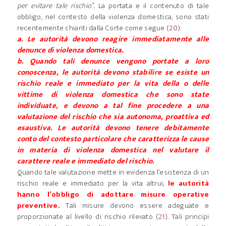
per evitare tale rischio”
. La portata e il contenuto di tale
obbligo, nel contesto della violenza domestica, sono stati
recentemente chiariti dalla Corte come segue
(20)
:
a. Le autorità devono reagire immediatamente alle
denunce di violenza domestica.
b. Quando tali denunce vengono portate a loro
conoscenza, le autorità devono stabilire se esiste un
rischio reale e immediato per la vita della o delle
vittime di violenza domestica che sono state
individuate, e devono a tal fine procedere a una
valutazione del rischio che sia autonoma, proattiva ed
esaustiva. Le autorità devono tenere debitamente
conto del contesto particolare che caratterizza le cause
in materia di violenza domestica nel valutare il
carattere reale e immediato del rischio.
Quando tale valutazione mette in evidenza l’esistenza di un
rischio reale e immediato per la vita altrui,
le autorità
hanno l’obbligo di adottare misure operative
preventive.
Tali misure devono essere adeguate e
proporzionate al livello di rischio rilevato
(21)
. Tali principi