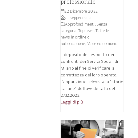
professionale.
22 Dicembre 2022
giuseppedelalla
Approfondimenti
,
Senza
categoria
,
Topnews. Tutte le
news in ordine di
pubblicazione.
,
Varie ed opinioni.
il deposito dell'esposto nei
confronti dei Servizi Sociali di
Milano al fine di verificare la
correttezza del loro operato.
L'apparizione televisiva a "storie
Italiane" dell'avv. de Lalla del
27.12.2022
Leggi di più