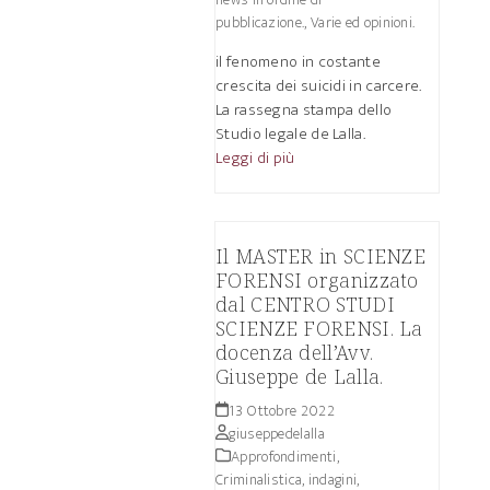
pubblicazione.
,
Varie ed opinioni.
il fenomeno in costante
crescita dei suicidi in carcere.
La rassegna stampa dello
Studio legale de Lalla.
Leggi di più
Il MASTER in SCIENZE
FORENSI organizzato
dal CENTRO STUDI
SCIENZE FORENSI. La
docenza dell’Avv.
Giuseppe de Lalla.
13 Ottobre 2022
giuseppedelalla
Approfondimenti
,
Criminalistica, indagini,