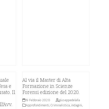
suale
Al via il Master di Alta
fesa e
Formazione in Scienze
sato. Il
Forensi edizione del 2020.
19 Febbraio 2020
giuseppedelalla
l’Avv.
Approfondimenti
,
Criminalistica, indagini,