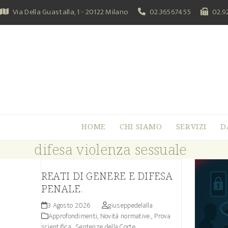
Skip
Via Della Guastalla, 1 - 20122 Milano
02.36567455
02.9
to
content
HOME
CHI SIAMO
SERVIZI
D
difesa violenza sessuale
REATI DI GENERE E DIFESA
PENALE.
3 Agosto 2026
giuseppedelalla
Approfondimenti
,
Novità normative.
,
Prova
scientifica.
,
Sentenze della Corte