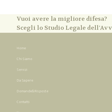
Vuoi avere la migliore difesa?
Scegli lo Studio Legale dell'Avv
Home
Chi Siamo
Servizi
Da Sapere
Domande&Risposte
Contatti