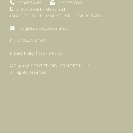
02.36567455
02.92853330
349 8707091
– Attivo h 24
(SOLO ED ESCLUSIVAMENTE PER LE EMERGENZE)
info@studiolegaledelalla.it
P.iva 03244880963
Privacy Policy
|
Cookie Policy
© Copyright 2017
STUDIO LEGALE DE LALLA
All Rights Reserved