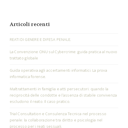
Articoli recenti
REATI DI GENERE E DIFESA PENALE.
La Convenzione ONU sul Cybercrime: guida pratica al nuovo
trattato globale
Guida operativa agli accertamenti informatici. La prova
informatica forense.
Maltrattamenti in famiglia e atti persecutori: quando la
reciprocità delle condotte e l’assenza di stabile convivenza
escludono il reato. Il caso pratico.
Trial Consultation e Consulenza Tecnica nel processo
penale: la collaborazione tra diritto e psicologia nel
processo per i reati sessuali.