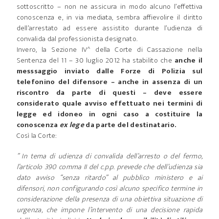
sottoscritto – non ne assicura in modo alcuno l’effettiva
conoscenza e, in via mediata, sembra affievolire il diritto
dell’arrestato ad essere assistito durante l’udienza di
convalida dal professionista designato.
Invero, la Sezione IV^ della Corte di Cassazione nella
Sentenza del 11 – 30 luglio 2012 ha stabilito che
anche il
messsaggio inviato dalle Forze di Polizia sul
telefonino del difensore – anche in assenza di un
riscontro da parte di questi – deve essere
considerato quale avviso effettuato nei termini di
legge ed idoneo in ogni caso a costituire la
conoscenza
ex lege
da parte del destinatario.
Così la Corte:
” In tema di udienza di convalida dell’arresto o del fermo,
l’articolo 390 comma II del c.p.p. prevede che dell’udienza sia
dato avviso “senza ritardo” al pubblico ministero e ai
difensori, non configurando così alcuno specifico termine in
considerazione della presenza di una obiettiva situazione di
urgenza, che impone l’intervento di una decisione rapida