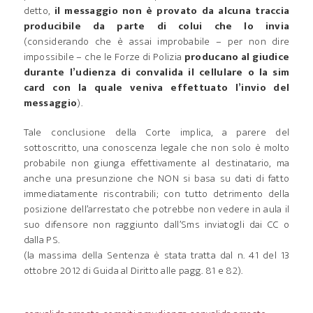
detto,
il messaggio non è provato da alcuna traccia
producibile da parte di colui che lo invia
(considerando che è assai improbabile – per non dire
impossibile – che le Forze di Polizia
producano al giudice
durante l’udienza di convalida il cellulare o la sim
card con la quale veniva effettuato l’invio del
messaggio
).
Tale conclusione della Corte implica, a parere del
sottoscritto, una conoscenza legale che non solo è molto
probabile non giunga effettivamente al destinatario, ma
anche una presunzione che NON si basa su dati di fatto
immediatamente riscontrabili; con tutto detrimento della
posizione dell’arrestato che potrebbe non vedere in aula il
suo difensore non raggiunto dall’Sms inviatogli dai CC o
dalla PS.
(la massima della Sentenza è stata tratta dal n. 41 del 13
ottobre 2012 di Guida al Diritto alle pagg. 81 e 82).