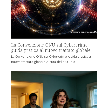
La Convenzione ONU sul Cybercrime:
guida pratica al nuovo trattato globale
La Convenzione ONU sul Cybercrime: guida pratica al
nuovo trattato globale A cura dello Studio…