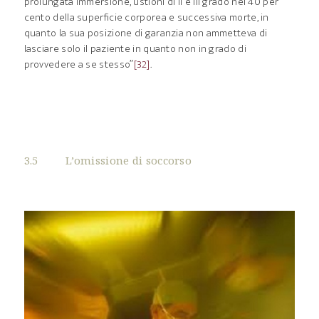
prolungata immersione, ustioni di II e III grado nel 40 per
cento della superficie corporea e successiva morte, in
quanto la sua posizione di garanzia non ammetteva di
lasciare solo il paziente in quanto non in grado di
provvedere a se stesso”
[32]
.
3.5 L’omissione di soccorso