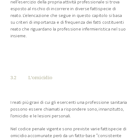
nell’esercizio della propria attività professionale si trova
esposto al rischio di incorrere in diverse fattispecie di
reato. L’elencazione che segue in questo capitolo si basa
su criteri di importanza e di frequenza dei fatti costituenti
reato che riguardano la professione infermieristica nel suo
insieme.
3.2 L’omicidio
I reati più gravi di cui gli esercenti una professione sanitaria
possono essere chiamati a rispondere sono, innanzitutto,
l’omicidio e le lesioni personali.
Nel codice penale vigente sono previste varie fattispecie di
omicidio accomunate però da un fatto-base “consistente