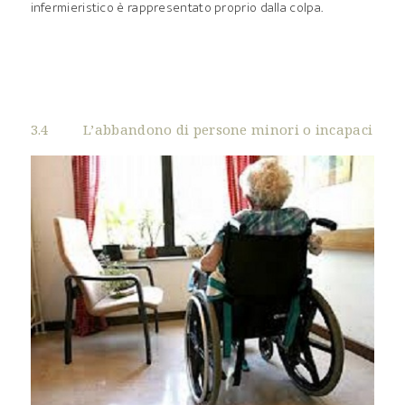
infermieristico è rappresentato proprio dalla colpa.
3.4 L’abbandono di persone minori o incapaci