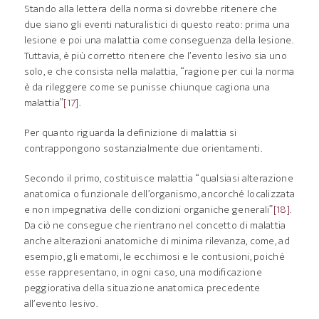
Stando alla lettera della norma si dovrebbe ritenere che
due siano gli eventi naturalistici di questo reato: prima una
lesione e poi una malattia come conseguenza della lesione.
Tuttavia, è più corretto ritenere che l’evento lesivo sia uno
solo, e che consista nella malattia, “ragione per cui la norma
è da rileggere come se punisse chiunque cagiona una
malattia”
[17]
.
Per quanto riguarda la definizione di malattia si
contrappongono sostanzialmente due orientamenti.
Secondo il primo, costituisce malattia “qualsiasi alterazione
anatomica o funzionale dell’organismo, ancorché localizzata
e non impegnativa delle condizioni organiche generali”
[18]
.
Da ciò ne consegue che rientrano nel concetto di malattia
anche alterazioni anatomiche di minima rilevanza, come, ad
esempio, gli ematomi, le ecchimosi e le contusioni, poiché
esse rappresentano, in ogni caso, una modificazione
peggiorativa della situazione anatomica precedente
all’evento lesivo.