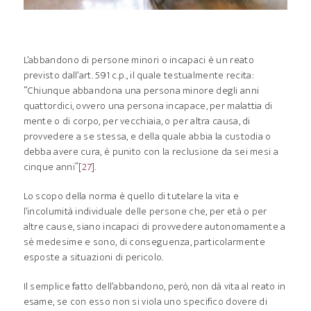
L’abbandono di persone minori o incapaci è un reato
previsto dall’art. 591 c.p., il quale testualmente recita:
“Chiunque abbandona una persona minore degli anni
quattordici, ovvero una persona incapace, per malattia di
mente o di corpo, per vecchiaia, o per altra causa, di
provvedere a se stessa, e della quale abbia la custodia o
debba avere cura, è punito con la reclusione da sei mesi a
cinque anni”
[27]
.
Lo scopo della norma è quello di tutelare la vita e
l’incolumità individuale delle persone che, per età o per
altre cause, siano incapaci di provvedere autonomamente a
sé medesime e sono, di conseguenza, particolarmente
esposte a situazioni di pericolo.
Il semplice fatto dell’abbandono, però, non dà vita al reato in
esame, se con esso non si viola uno specifico dovere di