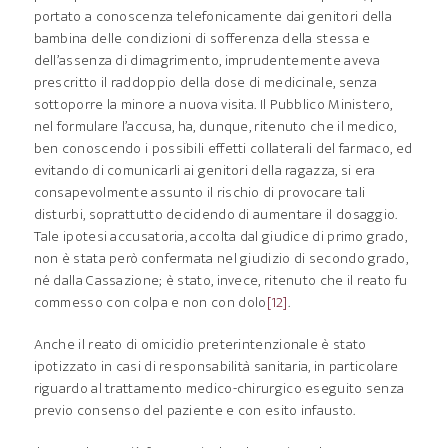
portato a conoscenza telefonicamente dai genitori della
bambina delle condizioni di sofferenza della stessa e
dell’assenza di dimagrimento, imprudentemente aveva
prescritto il raddoppio della dose di medicinale, senza
sottoporre la minore a nuova visita. Il Pubblico Ministero,
nel formulare l’accusa, ha, dunque, ritenuto che il medico,
ben conoscendo i possibili effetti collaterali del farmaco, ed
evitando di comunicarli ai genitori della ragazza, si era
consapevolmente assunto il rischio di provocare tali
disturbi, soprattutto decidendo di aumentare il dosaggio.
Tale ipotesi accusatoria, accolta dal giudice di primo grado,
non è stata però confermata nel giudizio di secondo grado,
né dalla Cassazione; è stato, invece, ritenuto che il reato fu
commesso con colpa e non con dolo
[12]
.
Anche il reato di omicidio preterintenzionale è stato
ipotizzato in casi di responsabilità sanitaria, in particolare
riguardo al trattamento medico-chirurgico eseguito senza
previo consenso del paziente e con esito infausto.