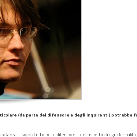
rticolare (da parte del difensore e degli inquirenti) potrebbe f
portanza – soprattutto per il difensore – del rispetto di ogni formalità