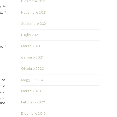
Dicembre 2021
o le
Novembre 2021
tati
Settembre 2021
Luglio 2021
Marzo 2021
on i
Gennaio 2021
Ottobre 2020
Maggio 2020
ica
sia
Marzo 2020
o ai
o di
Febbraio 2020
gine
Dicembre 2019