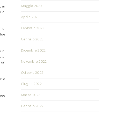
Maggio 2023
 per
i di
Aprile 2023
Febbraio 2023
i di
 due
Gennaio 2023
Dicembre 2022
o di
e al
Novembre 2022
o un
Ottobre 2022
ri a
Giugno 2022
Marzo 2022
inee
Gennaio 2022