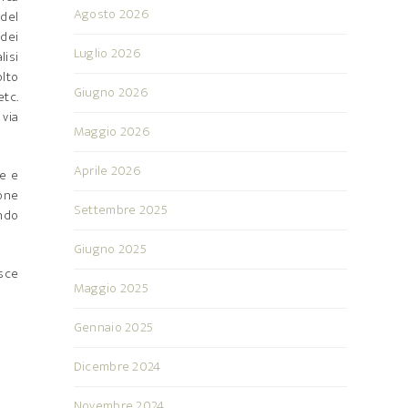
Agosto 2026
 del
 dei
Luglio 2026
lisi
olto
Giugno 2026
etc.
via
Maggio 2026
Aprile 2026
ne e
ione
Settembre 2025
ando
Giugno 2025
isce
Maggio 2025
Gennaio 2025
Dicembre 2024
Novembre 2024