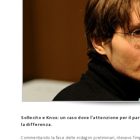
Sollecito e Knox: un caso dove l’attenzione per il pa
la differenza.
Commentando la fase delle indagini preliminari, rilevavo l’im