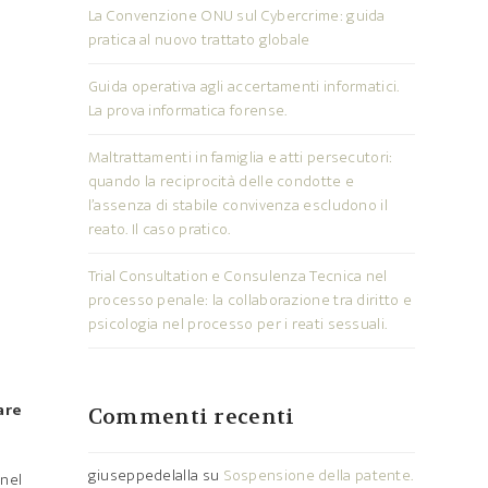
La Convenzione ONU sul Cybercrime: guida
pratica al nuovo trattato globale
Guida operativa agli accertamenti informatici.
La prova informatica forense.
Maltrattamenti in famiglia e atti persecutori:
quando la reciprocità delle condotte e
l’assenza di stabile convivenza escludono il
reato. Il caso pratico.
Trial Consultation e Consulenza Tecnica nel
processo penale: la collaborazione tra diritto e
psicologia nel processo per i reati sessuali.
are
Commenti recenti
giuseppedelalla
su
Sospensione della patente.
 nel