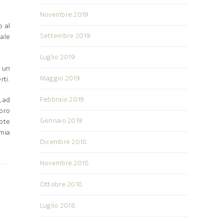
Novembre 2019
o al
Settembre 2019
ale
Luglio 2019
i un
Maggio 2019
ti.
Febbraio 2019
, ad
loro
Gennaio 2019
note
omia
Dicembre 2018
Novembre 2018
Ottobre 2018
Luglio 2018