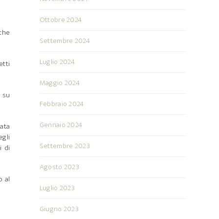
Ottobre 2024
 che
Settembre 2024
Luglio 2024
etti
Maggio 2024
a su
Febbraio 2024
Gennaio 2024
cata
egli
Settembre 2023
i di
Agosto 2023
o al
Luglio 2023
Giugno 2023