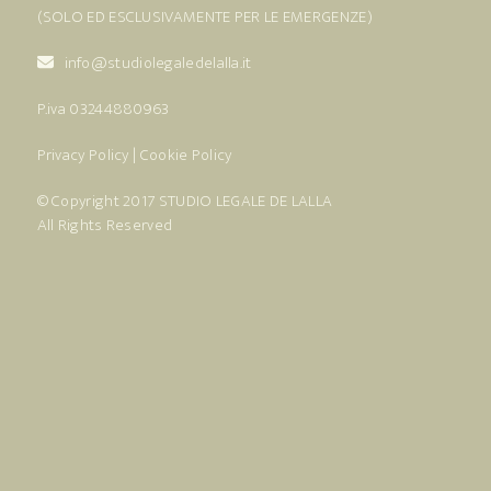
(SOLO ED ESCLUSIVAMENTE PER LE EMERGENZE)
info@studiolegaledelalla.it
P.iva 03244880963
Privacy Policy
|
Cookie Policy
© Copyright 2017
STUDIO LEGALE DE LALLA
All Rights Reserved