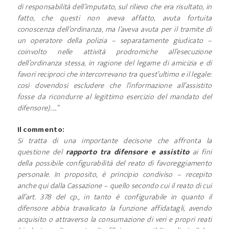
di responsabilità dell’imputato, sul rilievo che era risultato, in
fatto, che questi non aveva affatto, avuta fortuita
conoscenza dell’ordinanza, ma l’aveva avuta per il tramite di
un operatore della polizia – separatamente giudicato –
coinvolto nelle attività prodromiche all’esecuzione
dell’ordinanza stessa, in ragione del legame di amicizia e di
favori reciproci che intercorrevano tra quest’ultimo e il legale:
così dovendosi escludere che l’informazione all’assistito
fosse da ricondurre al legittimo esercizio del mandato del
difensore)…..”
Il commento:
Si tratta di una importante decisone che affronta la
questione del
rapporto tra difensore e assistito
ai fini
della possibile configurabilità del reato di favoreggiamento
personale. In proposito, è principio condiviso – recepito
anche qui dalla Cassazione – quello secondo cui il reato di cui
all’art. 378 del cp., in tanto è configurabile in quanto il
difensore abbia travalicato la funzione affidatagli, avendo
acquisito o attraverso la consumazione di veri e propri reati