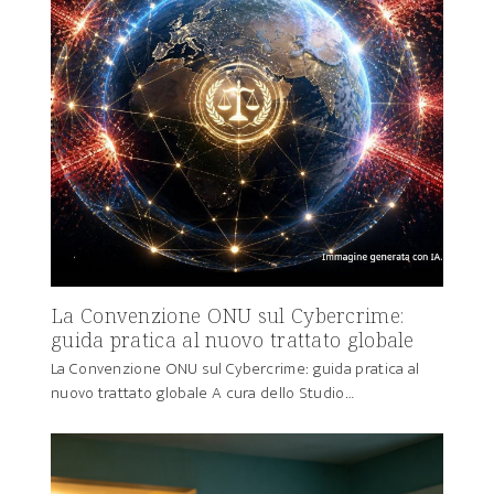
La Convenzione ONU sul Cybercrime:
guida pratica al nuovo trattato globale
La Convenzione ONU sul Cybercrime: guida pratica al
nuovo trattato globale A cura dello Studio…