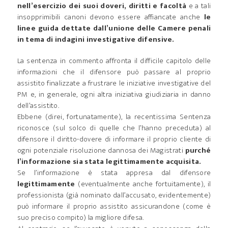
nell’esercizio dei suoi doveri, diritti e facoltà
e a tali
insopprimibili canoni devono essere affiancate anche
le
linee guida dettate dall’unione delle Camere penali
in tema di indagini investigative difensive.
La sentenza in commento affronta il difficile capitolo delle
informazioni che il difensore può passare al proprio
assistito finalizzate a frustrare le iniziative investigative del
PM e, in generale, ogni altra iniziativa giudiziaria in danno
dell’assistito.
Ebbene (direi, fortunatamente), la recentissima Sentenza
riconosce (sul solco di quelle che l’hanno preceduta) al
difensore il diritto-dovere di informare il proprio cliente di
ogni potenziale risoluzione dannosa dei Magistrati
purché
l’informazione sia stata legittimamente acquisita.
Se l’informazione è stata appresa dal difensore
legittimamente
(eventualmente anche fortuitamente), il
professionista (già nominato dall’accusato, evidentemente)
può informare il proprio assistito assicurandone (come è
suo preciso compito) la migliore difesa.