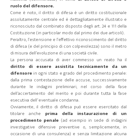
ruolo del difensore.
Come è noto, il diritto di difesa è un diritto costituzionale
assolutamente centrale ed è dettagliatamente illustrato e
riconosciuto dal combinato disposto degli art. 24 e 111 della
Costituzione (in particolar modo dal primo dei due articoli).
Peraltro, l’estensione e l’effettivo riconoscimento del diritto
di difesa (e del principio di con colpevolezza) sono il metro
di misura dell’evoluzione di una società civile.
La persona accusata di aver commesso un reato ha il
diritto di essere assistita tecnicamente da un
difensore
in ogni stato e grado del procedimento penale:
dalla prima contestazione delle accuse, successivamente
durante le indagini preliminari, nel corso della fase
dell’accertamento del merito e poi durante tutta la fase
esecutiva dell’ eventuale condanna.
Ovviamente, il diritto di difesa può essere esercitato dal
titolare anche
prima della instaurazione di un
procedimento penale
(ad esempio in sede di indagini
investigative difensive preventive o, semplicemente, in
occasione di una consulenza) e senza limitazione alcuna