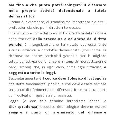
Ma fino a che punto potrà spingersi il difensore
nella propria attività defensionale a tutela
dell’assistito?
Il tema è, ovviamente, di grandissima importanza sia per il
professionista che per il diretto interessato.
Innanzitutto – come detto – i limiti dell’attività defensionale
sono tracciati
dalla procedura e ed anche dal diritto
penale
: è il Legislatore che ha vietato espressamente
alcune iniziative e condotte dell’avvocato (così come ha
riconosciuto anche particolari garanzie per la migliore
tutela dell’attività del difensore in tema di intercettazioni e
perquisizioni) che, in ogni caso, come ogni cittadino,
è
soggetto a tutte le leggi.
Secondariamente, è il
codice deontologico di categoria
che detta fondamentali principi e che deve essere sempre
un punto di riferimento del difensore in tema di rapporti
con i colleghi, i magistrati e gli assistiti.
Legge (e con tale termine intendiamo anche la
Giurisprudenza
) e codice deontologico devono essere
sempre i punti di riferimento del difensore