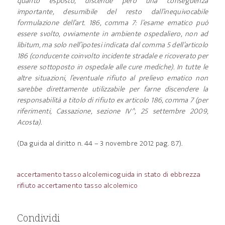
quanto esposto, discende però una conseguenza
importante, desumibile del resto dall’inequivocabile
formulazione dell’art. 186, comma 7: l’esame ematico può
essere svolto, ovviamente in ambiente ospedaliero, non ad
libitum, ma solo nell’ipotesi indicata dal comma 5 dell’articolo
186 (conducente coinvolto incidente stradale e ricoverato per
essere sottoposto in ospedale alle cure mediche). In tutte le
altre situazioni, l’eventuale rifiuto al prelievo ematico non
sarebbe direttamente utilizzabile per farne discendere la
responsabilità a titolo di rifiuto ex articolo 186, comma 7 (per
riferimenti, Cassazione, sezione IV^, 25 settembre 2009,
Acosta).
(Da guida al diritto n. 44 – 3 novembre 2012 pag. 87).
accertamento tasso alcolemico
guida in stato di ebbrezza
rifiuto accertamento tasso alcolemico
Condividi