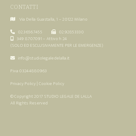
CONTATTI
Via Della Guastalla, 1 – 20122 Milano
02.36567455
02.92853330
349 8707091
– Attivo h 24
(SOLO ED ESCLUSIVAMENTE PER LE EMERGENZE)
info@studiolegaledelalla.it
P.iva 03244880963
Privacy Policy
|
Cookie Policy
© Copyright 2017
STUDIO LEGALE DE LALLA
All Rights Reserved