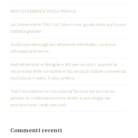
REATI DI GENERE E DIFESA PENALE.
La Convenzione ONU sul Cybercrime: guida pratica al nuovo
trattato globale
Guida operativa agli accertamenti informatici. La prova
informatica forense.
Maltrattamenti in famiglia e atti persecutori: quando la
reciprocità delle condotte e l’assenza di stabile convivenza
escludono il reato. Il caso pratico.
Trial Consultation e Consulenza Tecnica nel processo
penale: la collaborazione tra diritto e psicologia nel
processo per i reati sessuali.
Commenti recenti