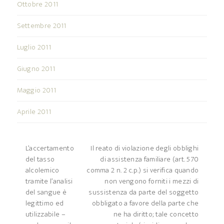
Ottobre 2011
Settembre 2011
Luglio 2011
Giugno 2011
Maggio 2011
Aprile 2011
L’accertamento
Il reato di violazione degli obblighi
del tasso
di assistenza familiare (art. 570
alcolemico
comma 2 n. 2 c.p.) si verifica quando
tramite l’analisi
non vengono forniti i mezzi di
del sangue è
sussistenza da parte del soggetto
legittimo ed
obbligato a favore della parte che
utilizzabile –
ne ha diritto; tale concetto