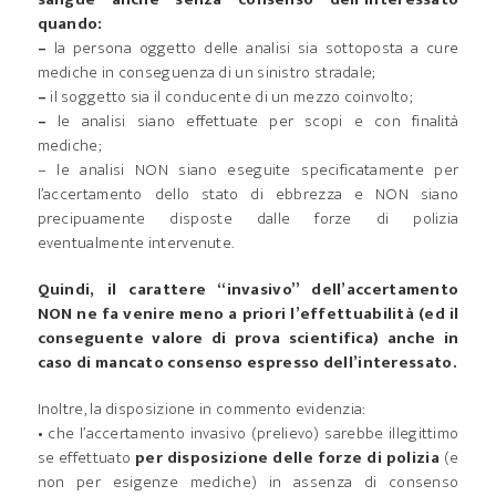
quando:
–
la persona oggetto delle analisi sia sottoposta a cure
mediche in conseguenza di un sinistro stradale;
–
il soggetto sia il conducente di un mezzo coinvolto;
–
le analisi siano effettuate per scopi e con finalità
mediche;
– le analisi NON siano eseguite specificatamente per
l’accertamento dello stato di ebbrezza e NON siano
precipuamente disposte dalle forze di polizia
eventualmente intervenute.
Quindi, il carattere “invasivo” dell’accertamento
NON ne fa venire meno a priori l’effettuabilità (ed il
conseguente valore di prova scientifica) anche in
caso di mancato consenso espresso dell’interessato.
Inoltre, la disposizione in commento evidenzia:
• che l’accertamento invasivo (prelievo) sarebbe illegittimo
se effettuato
per disposizione delle forze di polizia
(e
non per esigenze mediche) in assenza di consenso