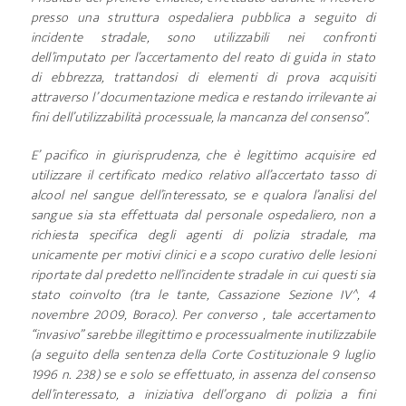
presso una struttura ospedaliera pubblica a seguito di
incidente stradale, sono utilizzabili nei confronti
dell’imputato per l’accertamento del reato di guida in stato
di ebbrezza, trattandosi di elementi di prova acquisiti
attraverso l’ documentazione medica e restando irrilevante ai
fini dell’utilizzabilità processuale, la mancanza del consenso”.
E’ pacifico in giurisprudenza, che è legittimo acquisire ed
utilizzare il certificato medico relativo all’accertato tasso di
alcool nel sangue dell’interessato, se e qualora l’analisi del
sangue sia sta effettuata dal personale ospedaliero, non a
richiesta specifica degli agenti di polizia stradale, ma
unicamente per motivi clinici e a scopo curativo delle lesioni
riportate dal predetto nell’incidente stradale in cui questi sia
stato coinvolto (tra le tante, Cassazione Sezione IV^, 4
novembre 2009, Boraco). Per converso , tale accertamento
“invasivo” sarebbe illegittimo e processualmente inutilizzabile
(a seguito della sentenza della Corte Costituzionale 9 luglio
1996 n. 238) se e solo se effettuato, in assenza del consenso
dell’interessato, a iniziativa dell’organo di polizia a fini