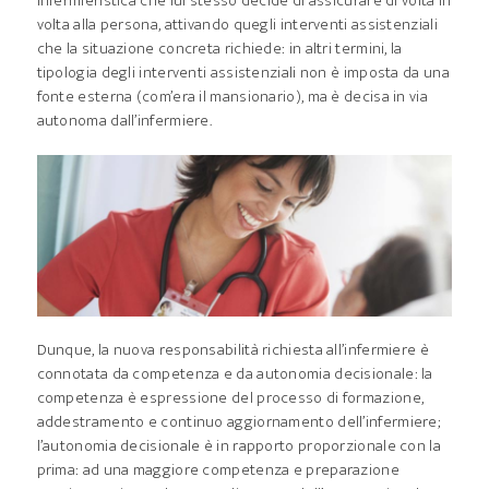
infermieristica che lui stesso decide di assicurare di volta in
volta alla persona, attivando quegli interventi assistenziali
che la situazione concreta richiede: in altri termini, la
tipologia degli interventi assistenziali non è imposta da una
fonte esterna (com’era il mansionario), ma è decisa in via
autonoma dall’infermiere.
Dunque, la nuova responsabilità richiesta all’infermiere è
connotata da competenza e da autonomia decisionale: la
competenza è espressione del processo di formazione,
addestramento e continuo aggiornamento dell’infermiere;
l’autonomia decisionale è in rapporto proporzionale con la
prima: ad una maggiore competenza e preparazione