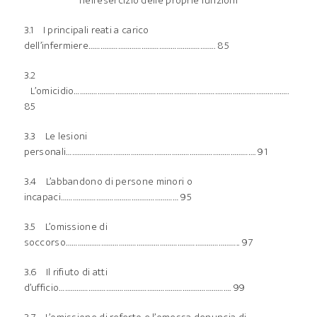
nell’esercizio delle proprie funzioni
3.1 I principali reati a carico
dell’infermiere……………………………………………………….. 85
3.2
L’omicidio………………………………………………………………………………………………..
85
3.3 Le lesioni
personali……………………………………………………………………………………. 91
3.4 L’abbandono di persone minori o
incapaci…………………………………………………… 95
3.5 L’omissione di
soccorso…………………………………………………………………………….. 97
3.6 Il rifiuto di atti
d’ufficio……………………………………………………………………………. 99