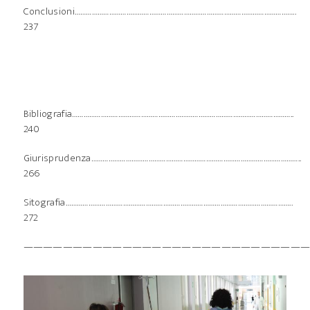
Conclusioni……………………………………………………………………………………………………..
237
Bibliografia……………………………………………………………………………………………………..
240
Giurisprudenza………………………………………………………………………………………………..
266
Sitografia………………………………………………………………………………………………………..
272
—————————————————————————————