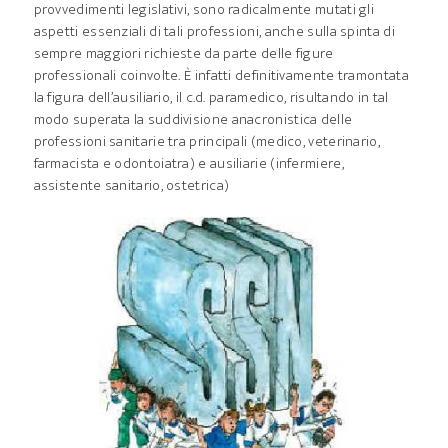
provvedimenti legislativi, sono radicalmente mutati gli
aspetti essenziali di tali professioni, anche sulla spinta di
sempre maggiori richieste da parte delle figure
professionali coinvolte. È infatti definitivamente tramontata
la figura dell’ausiliario, il c.d. paramedico, risultando in tal
modo superata la suddivisione anacronistica delle
professioni sanitarie tra principali (medico, veterinario,
farmacista e odontoiatra) e ausiliarie (infermiere,
assistente sanitario, ostetrica)