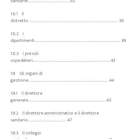
sanitarie………………………………………… 38
1.8.1 Il
distretto…………………………………………………………………………………………… 38
1.8.2 I
dipartimenti………………………………………………………………………………………. 39
1.8.3 I presidi
ospedalieri……………………………………………………………………………… 43
1.9 Gli organi di
gestione………………………………………………………………………………… 44
1.9.1 Il direttore
generale……………………………………………………………………………… 45
1.9.2 Il direttore amministrativo e il direttore
sanitario……………………………………… 47
1.9.3 Il collegio