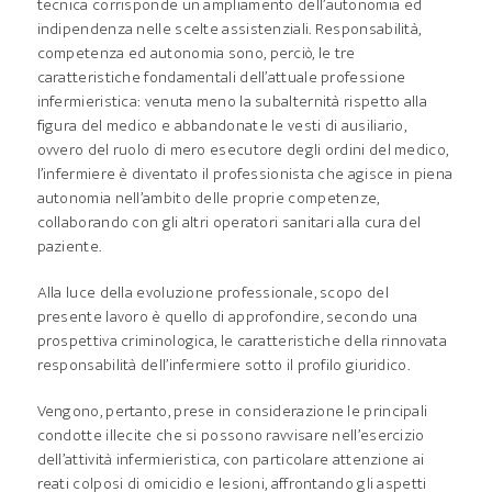
tecnica corrisponde un ampliamento dell’autonomia ed
indipendenza nelle scelte assistenziali. Responsabilità,
competenza ed autonomia sono, perciò, le tre
caratteristiche fondamentali dell’attuale professione
infermieristica: venuta meno la subalternità rispetto alla
figura del medico e abbandonate le vesti di ausiliario,
ovvero del ruolo di mero esecutore degli ordini del medico,
l’infermiere è diventato il professionista che agisce in piena
autonomia nell’ambito delle proprie competenze,
collaborando con gli altri operatori sanitari alla cura del
paziente.
Alla luce della evoluzione professionale, scopo del
presente lavoro è quello di approfondire, secondo una
prospettiva criminologica, le caratteristiche della rinnovata
responsabilità dell’infermiere sotto il profilo giuridico.
Vengono, pertanto, prese in considerazione le principali
condotte illecite che si possono ravvisare nell’esercizio
dell’attività infermieristica, con particolare attenzione ai
reati colposi di omicidio e lesioni, affrontando gli aspetti