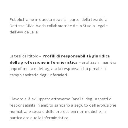
Pubblichiamo in questa news la I parte della tesi della
Dott.ssa Silvia Meda collaboratrice dello Studio Legale
dell’Avv. de Lalla.
La tesi dal titolo –
Profili di responsabilità giuridica
della professione infermieristica
– analizza in maniera
approfondita e dettagliata la responsabilità penale in
campo sanitario degli infermieri.
Il lavoro si è sviluppato attraverso l’analisi degli aspetti di
responsabilità in ambito sanitario a seguito dell’evoluzione
normativa e sociale delle professioni non mediche, in
particolare quella infermieristica.