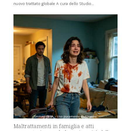
nuovo trattato globale A cura dello Studio…
Maltrattamenti in famiglia e atti