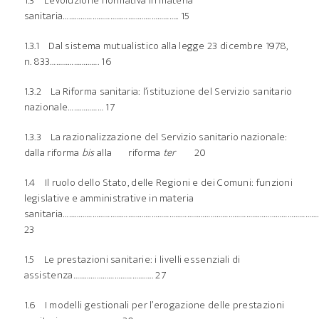
1.3 L’evoluzione normativa in materia
sanitaria………………………………………………….. 15
1.3.1 Dal sistema mutualistico alla legge 23 dicembre 1978,
n. 833……………………. 16
1.3.2 La Riforma sanitaria: l’istituzione del Servizio sanitario
nazionale……………… 17
1.3.3 La razionalizzazione del Servizio sanitario nazionale:
dalla riforma
bis
alla riforma
ter
20
1.4 Il ruolo dello Stato, delle Regioni e dei Comuni: funzioni
legislative e amministrative in materia
sanitaria…………………………………………………………………………………………………………………
23
1.5 Le prestazioni sanitarie: i livelli essenziali di
assistenza………………………………….. 27
1.6 I modelli gestionali per l’erogazione delle prestazioni