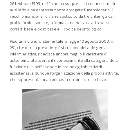
26 febbraio 1999, n. 42 che ha soppresso la definizione di
ausiliario e ha espressamente abrogato il mansionario. Il
vecchio mansionario viene sostituito da tre criteri guida: il
profilo professionale, la formazione ricevuta attraverso i
corsi di base e post-base e il codice deontologico.
Risulta, inoltre, fondamentale la legge 10 agosto 2000, n.
251, che oltre a prevedere l’istituzione della dirigenza
infermieristica, ribadisce ancora meglio il carattere di
autonomia, attraverso il riconoscimento alla categoria della
funzione di pianificazione in ordine agli obiettivi di
assistenza, e dunque l’organizzazione della propria attività,
che rappresenta una conquista di non scarso rilievo.