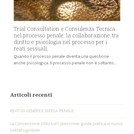
Trial Consultation e Consulenza Tecnica
nel processo penale: la collaborazione tra
diritto e psicologia nel processo per i
reati sessuali.
Quando il processo penale diventa una questione
anche psicologica. Il processo penale non è soltanto…
Articoli recenti
REATI DI GENERE E DIFESA PENALE.
La Convenzione ONU sul Cybercrime: guida pratica al nuovo
trattato globale