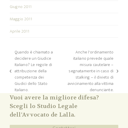
Giugno 2011
Maggio 2011
Aprile 2011
Quando è chiamato a
Anche l'ordinamento
decidere un Giudice
italiano prevede quale
Italiano? Le regole di
misura cautelare –
attribuzione della
segnatamente in caso di
post
articolo
competenza dei
stalking – il divieto di
precedente:
successivo:
Giudici dello Stato
avvicinamento alla vittima
Italiano.
denunciante.
Vuoi avere la migliore difesa?
Scegli lo Studio Legale
dell'Avvocato de Lalla.