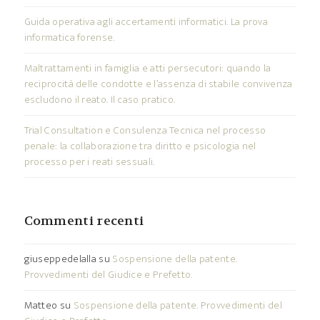
Guida operativa agli accertamenti informatici. La prova
informatica forense.
Maltrattamenti in famiglia e atti persecutori: quando la
reciprocità delle condotte e l’assenza di stabile convivenza
escludono il reato. Il caso pratico.
Trial Consultation e Consulenza Tecnica nel processo
penale: la collaborazione tra diritto e psicologia nel
processo per i reati sessuali.
Commenti recenti
giuseppedelalla
su
Sospensione della patente.
Provvedimenti del Giudice e Prefetto.
Matteo
su
Sospensione della patente. Provvedimenti del