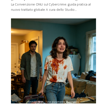
La Convenzione ONU sul Cybercrime: guida pratica al
nuovo trattato globale A cura dello Studio…