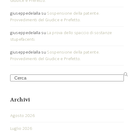
Giudice e Prefetto.
giuseppedelalla
su
Sospensione della patente.
Provvedimenti del Giudice e Prefetto.
giuseppedelalla
su
La prova dello spaccio di sostanze
stupefacenti.
giuseppedelalla
su
Sospensione della patente.
Provvedimenti del Giudice e Prefetto.
Search
Archivi
Agosto 2026
Luglio 2026