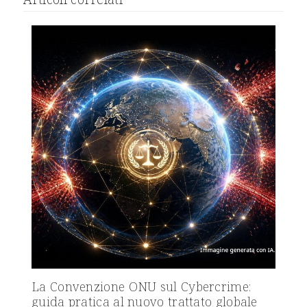
La Convenzione ONU sul Cybercrime:
guida pratica al nuovo trattato globale