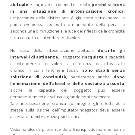
abituale
e chi, invece, commette il reato
perché si trova
in una situazione di intossicazione cronica.
L’importanza della distinzione è già stata sottolineata: la
prima evenienza comporta un aumento della pena; la
seconda una diminuzione alla luce dei riflessi della cronicità
sulla capacità di intendere e di volere.
Nel caso della intossicazione abituale
durante gli
intervalli di astinenza
, il soggetto
riacquista
la capacità
di intendere e di volere, a differenza dell’intossicato
cronico in cui i fenomeni tossici
sono stabili senza
soluzione di continuità
, persistendo anche
dopo
l’eliminazione dell’alcool o della sostanza assunta
,
sicché la capacità del soggetto può essere
permanentemente esclusa o grandemente scemata.
Tale intossicazione cronica (o. meglio, gli effetti della
stessa sulla psiche dell’imputato/indagato) deve essere
accertata tramite perizia psichiatrica.
Vediamo alcune pronunce della Giurisprudenza che hanno