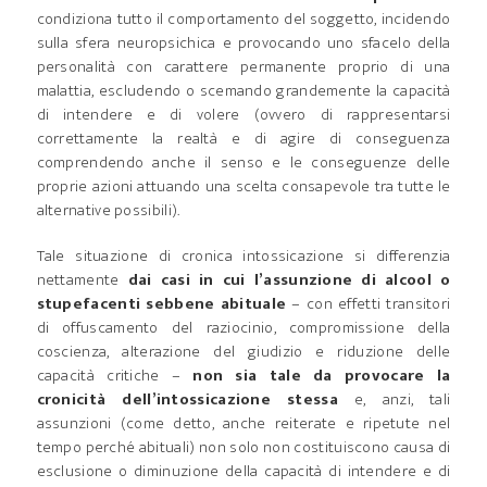
condiziona tutto il comportamento del soggetto, incidendo
sulla sfera neuropsichica e provocando uno sfacelo della
personalità con carattere permanente proprio di una
malattia, escludendo o scemando grandemente la capacità
di intendere e di volere (ovvero di rappresentarsi
correttamente la realtà e di agire di conseguenza
comprendendo anche il senso e le conseguenze delle
proprie azioni attuando una scelta consapevole tra tutte le
alternative possibili).
Tale situazione di cronica intossicazione si differenzia
nettamente
dai casi
in cui l’assunzione di alcool o
stupefacenti
sebbene abituale
– con effetti transitori
di offuscamento del raziocinio, compromissione della
coscienza, alterazione del giudizio e riduzione delle
capacità critiche –
non sia tale da provocare la
cronicità dell’intossicazione stessa
e, anzi, tali
assunzioni (come detto, anche reiterate e ripetute nel
tempo perché abituali) non solo non costituiscono causa di
esclusione o diminuzione della capacità di intendere e di