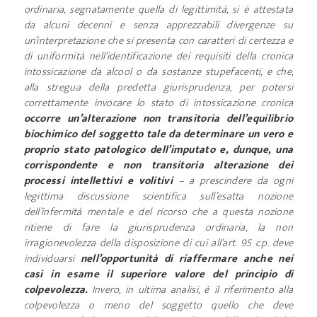
ordinaria, segnatamente quella di legittimità, si è attestata
da alcuni decenni e senza apprezzabili divergenze su
un’interpretazione che si presenta con caratteri di certezza e
di uniformità nell’identificazione dei requisiti della cronica
intossicazione da alcool o da sostanze stupefacenti, e che,
alla stregua della predetta giurisprudenza, per potersi
correttamente invocare lo stato di intossicazione cronica
occorre un’alterazione non transitoria dell’equilibrio
biochimico del soggetto tale da determinare un vero e
proprio stato patologico dell’imputato e, dunque, una
corrispondente e non transitoria alterazione dei
processi intellettivi e volitivi
– a prescindere da ogni
legittima discussione scientifica sull’esatta nozione
dell’infermità mentale e del ricorso che a questa nozione
ritiene di fare la giurisprudenza ordinaria, la non
irragionevolezza della disposizione di cui all’art. 95 c.p. deve
individuarsi
nell’opportunità di riaffermare anche nei
casi in esame il superiore valore del principio di
colpevolezza.
Invero, in ultima analisi, è il riferimento alla
colpevolezza o meno del soggetto quello che deve