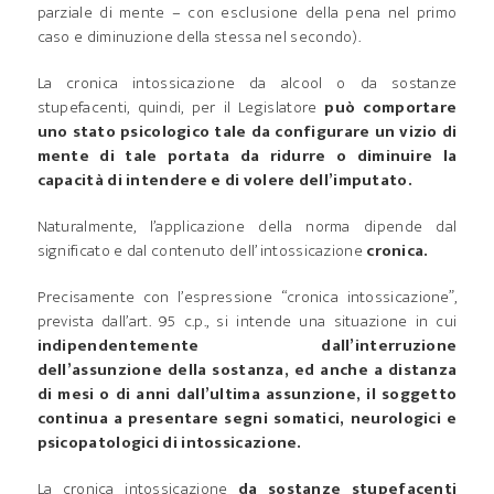
parziale di mente – con esclusione della pena nel primo
caso e diminuzione della stessa nel secondo).
La cronica intossicazione da alcool o da sostanze
stupefacenti, quindi, per il Legislatore
può comportare
uno stato psicologico tale da configurare un vizio di
mente di tale portata da ridurre o diminuire la
capacità di intendere e di volere dell’imputato.
Naturalmente, l’applicazione della norma dipende dal
significato e dal contenuto dell’ intossicazione
cronica.
Precisamente con l’espressione “cronica intossicazione”,
prevista dall’art. 95 c.p., si intende una situazione in cui
indipendentemente dall’interruzione
dell’assunzione della sostanza, ed anche a distanza
di mesi o di anni dall’ultima assunzione, il soggetto
continua a presentare segni somatici, neurologici e
psicopatologici di intossicazione.
La cronica intossicazione
da sostanze stupefacenti