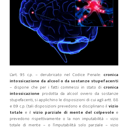
L’art. 95 c.p. – derubricato nel Codice Penale:
cronica
intossicazione da alcool o da sostanze stupefacenti
– dispone che per i fatti commessi in stato di
cronica
intossicazione
prodotta da alcool ovvero da sostanze
stupefacenti, si applichino le disposizioni di cui agli artt. 88
e 89 c.p. (tali disposizioni prevedono e disciplinano il
vizio
totale
e il
vizio parziale di mente del colpevole
e
prevedono rispettivamente o la non imputabilità – vizio
totale di mente – o l’imputabilità solo parziale – vizio