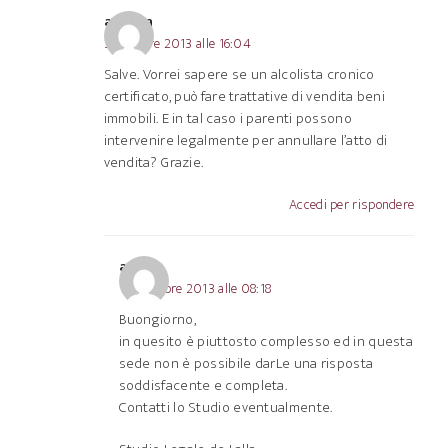
andrea
3 Ottobre 2013 alle 16:04
Salve. Vorrei sapere se un alcolista cronico
certificato, può fare trattative di vendita beni
immobili. E in tal caso i parenti possono
intervenire legalmente per annullare l’atto di
vendita? Grazie.
Accedi per rispondere
admin
10 Ottobre 2013 alle 08:18
Buongiorno,
in quesito è piuttosto complesso ed in questa
sede non è possibile darLe una risposta
soddisfacente e completa.
Contatti lo Studio eventualmente.