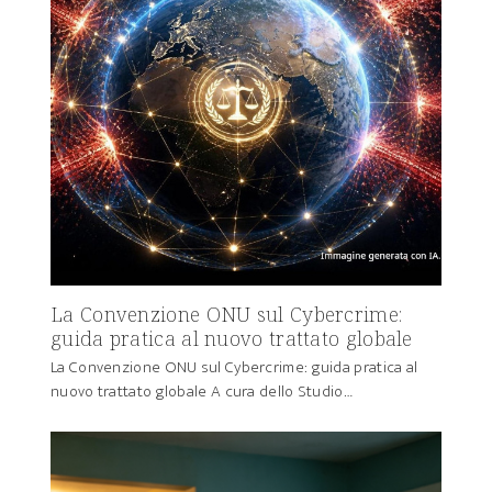
La Convenzione ONU sul Cybercrime:
guida pratica al nuovo trattato globale
La Convenzione ONU sul Cybercrime: guida pratica al
nuovo trattato globale A cura dello Studio…