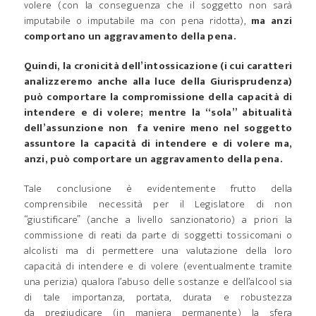
volere (con la conseguenza che il soggetto non sarà
imputabile o imputabile ma con pena ridotta),
ma anzi
comportano un aggravamento della pena.
Quindi, la cronicità dell’intossicazione (i cui caratteri
analizzeremo anche alla luce della Giurisprudenza)
può comportare la compromissione della capacità di
intendere e di volere; mentre la “sola” abitualità
dell’assunzione non fa venire meno nel soggetto
assuntore la capacità di intendere e di volere ma,
anzi, può comportare un aggravamento della pena.
Tale conclusione è evidentemente frutto della
comprensibile necessità per il Legislatore di non
“giustificare” (anche a livello sanzionatorio) a priori la
commissione di reati da parte di soggetti tossicomani o
alcolisti ma di permettere una valutazione della loro
capacità di intendere e di volere (eventualmente tramite
una perizia) qualora l’abuso delle sostanze e dell’alcool sia
di tale importanza, portata, durata e robustezza
da pregiudicare (in maniera permanente) la sfera