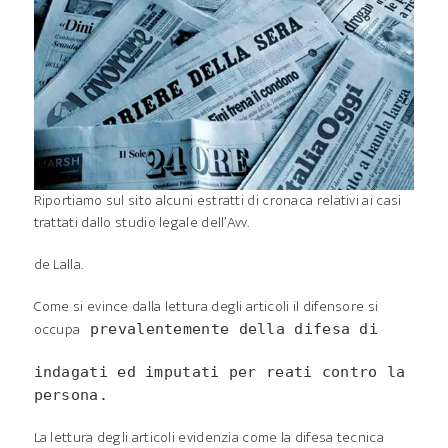
Riportiamo sul sito alcuni estratti di cronaca relativi ai casi
trattati dallo studio legale dell’Avv.
de Lalla.
Come si evince dalla lettura degli articoli il difensore si
occupa
prevalentemente della difesa di
indagati ed imputati per reati contro la
persona.
La lettura degli articoli evidenzia come la difesa tecnica