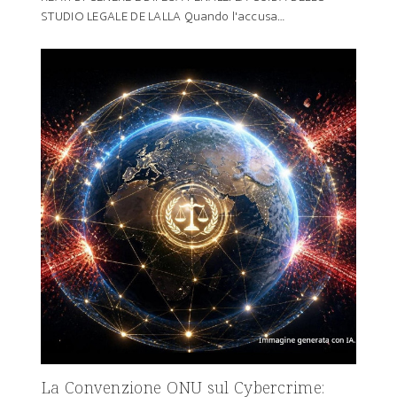
STUDIO LEGALE DE LALLA Quando l'accusa…
La Convenzione ONU sul Cybercrime: