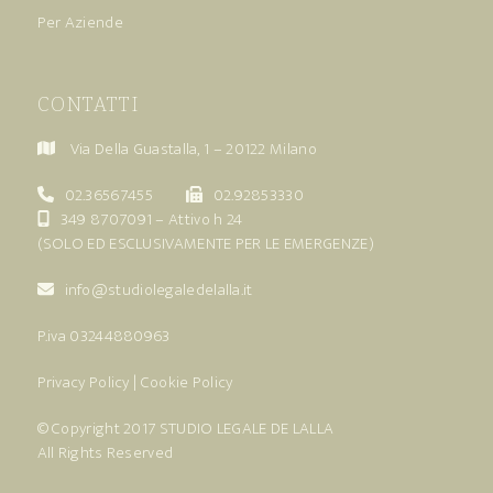
Per Aziende
CONTATTI
Via Della Guastalla, 1 – 20122 Milano
02.36567455
02.92853330
349 8707091
– Attivo h 24
(SOLO ED ESCLUSIVAMENTE PER LE EMERGENZE)
info@studiolegaledelalla.it
P.iva 03244880963
Privacy Policy
|
Cookie Policy
© Copyright 2017
STUDIO LEGALE DE LALLA
All Rights Reserved