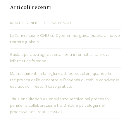
Articoli recenti
REATI DI GENERE E DIFESA PENALE.
La Convenzione ONU sul Cybercrime: guida pratica al nuovo
trattato globale
Guida operativa agli accertamenti informatici. La prova
informatica forense.
Maltrattamenti in famiglia e atti persecutori: quando la
reciprocità delle condotte e l’assenza di stabile convivenza
escludono il reato. Il caso pratico.
Trial Consultation e Consulenza Tecnica nel processo
penale: la collaborazione tra diritto e psicologia nel
processo per i reati sessuali.