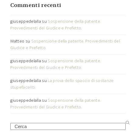
Commenti recenti
giuseppedelalla
su
Sospensione della patente.
Provvedimenti del Giudice e Prefetto.
Matteo
su
Sospensione della patente. Provvedimenti del
Giudice e Prefetto.
giuseppedelalla
su
Sospensione della patente.
Provvedimenti del Giudice e Prefetto.
giuseppedelalla
su
La prova dello spaccio di sostanze
stupefacenti.
giuseppedelalla
su
Sospensione della patente.
Provvedimenti del Giudice e Prefetto.
Search