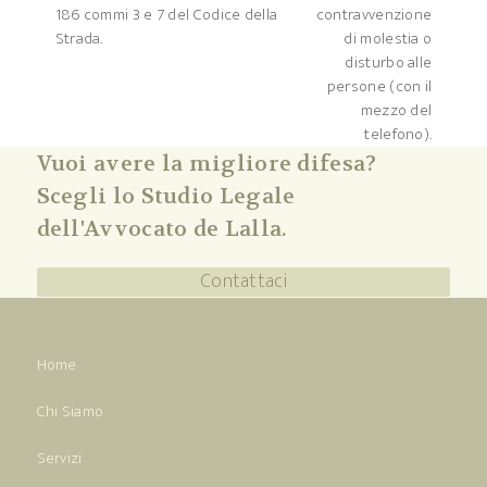
successivo:
186 commi 3 e 7 del Codice della
contravvenzione
Strada.
di molestia o
disturbo alle
persone (con il
mezzo del
telefono).
Vuoi avere la migliore difesa?
Scegli lo Studio Legale
dell'Avvocato de Lalla.
Contattaci
Home
Chi Siamo
Servizi