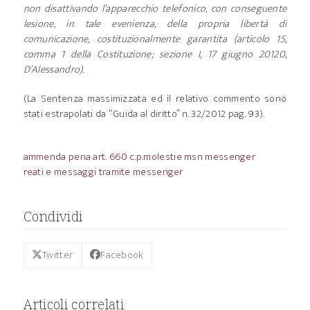
non disattivando l’apparecchio telefonico, con conseguente
lesione, in tale evenienza, della propria libertà di
comunicazione, costituzionalmente garantita (articolo 15,
comma 1 della Costituzione; sezione I, 17 giugno 20120,
D’Alessandro).
(La Sentenza massimizzata ed il relativo commento sono
stati estrapolati da “Guida al diritto” n. 32/2012 pag. 93).
ammenda pena art. 660 c.p.
molestie msn messenger
reati e messaggi tramite messenger
Condividi
Twitter
Facebook
Articoli correlati