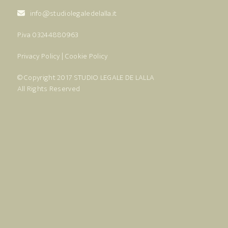
info@studiolegaledelalla.it
P.iva 03244880963
Privacy Policy
|
Cookie Policy
© Copyright 2017
STUDIO LEGALE DE LALLA
All Rights Reserved