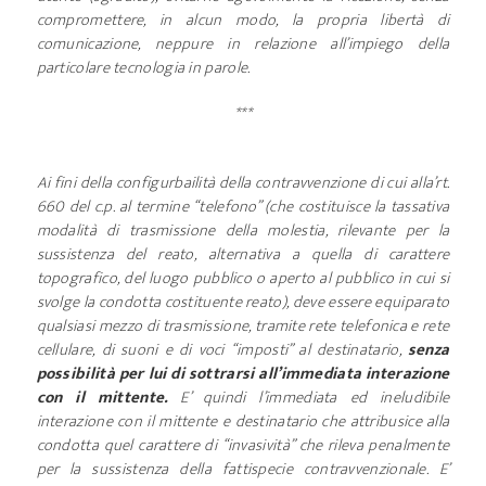
compromettere, in alcun modo, la propria libertà di
comunicazione, neppure in relazione all’impiego della
particolare tecnologia in parole.
***
Ai fini della configurbailità della contravvenzione di cui alla’rt.
660 del c.p. al termine “telefono” (che costituisce la tassativa
modalità di trasmissione della molestia, rilevante per la
sussistenza del reato, alternativa a quella di carattere
topografico, del luogo pubblico o aperto al pubblico in cui si
svolge la condotta costituente reato), deve essere equiparato
qualsiasi mezzo di trasmissione, tramite rete telefonica e rete
cellulare, di suoni e di voci “imposti” al destinatario,
senza
possibilità per lui di sottrarsi all’immediata interazione
con il mittente.
E’ quindi l’immediata ed ineludibile
interazione con il mittente e destinatario che attribusice alla
condotta quel carattere di “invasività” che rileva penalmente
per la sussistenza della fattispecie contravvenzionale. E’