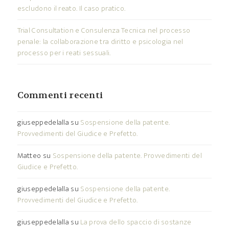
escludono il reato. Il caso pratico.
Trial Consultation e Consulenza Tecnica nel processo
penale: la collaborazione tra diritto e psicologia nel
processo per i reati sessuali.
Commenti recenti
giuseppedelalla
su
Sospensione della patente.
Provvedimenti del Giudice e Prefetto.
Matteo
su
Sospensione della patente. Provvedimenti del
Giudice e Prefetto.
giuseppedelalla
su
Sospensione della patente.
Provvedimenti del Giudice e Prefetto.
giuseppedelalla
su
La prova dello spaccio di sostanze