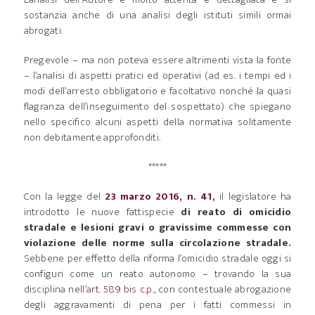
sostanzia anche di una analisi degli istituti simili ormai
abrogati.
Pregevole – ma non poteva essere altrimenti vista la fonte
– l’analisi di aspetti pratici ed operativi (ad es. i tempi ed i
modi dell’arresto obbligatorio e facoltativo nonché la quasi
flagranza dell’inseguimento del sospettato) che spiegano
nello specifico alcuni aspetti della normativa solitamente
non debitamente approfonditi.
*****
Con la legge del
23 marzo 2016, n. 41
,
il legislatore ha
introdotto le nuove fattispecie
di reato di omicidio
stradale e lesioni gravi o gravissime commesse con
violazione delle norme sulla circolazione stradale.
Sebbene per effetto della riforma l’omicidio stradale oggi si
configuri come un reato autonomo – trovando la sua
disciplina nell’
art. 589 bis c.p.
, con contestuale abrogazione
degli aggravamenti di pena per i fatti commessi in