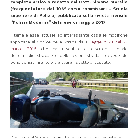
completo articolo redatto dal Dott.
Simone Morello
(frequentatore del 106° corso commissari – Scuola
superiore di Polizia) pubblicato sulla rivista mensile
“Polizia Moderna” del mese di maggio 2017.
Il tema è assai attuale ed interessante ossia le modifiche
apportate al Codice della Strada dalla
Legge n. 41 del 23
marzo 2016
che ha ri-scritto la disciplina penale
dell’omicidio stradale e delle lesioni stradali prevedendo
pene sensibilmente più elevare rispetto al passato.
L’analisi dell’Autore è molto attenta e dettagliata e si