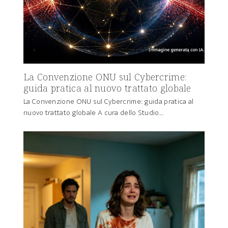
La Convenzione ONU sul Cybercrime:
guida pratica al nuovo trattato globale
La Convenzione ONU sul Cybercrime: guida pratica al
nuovo trattato globale A cura dello Studio…