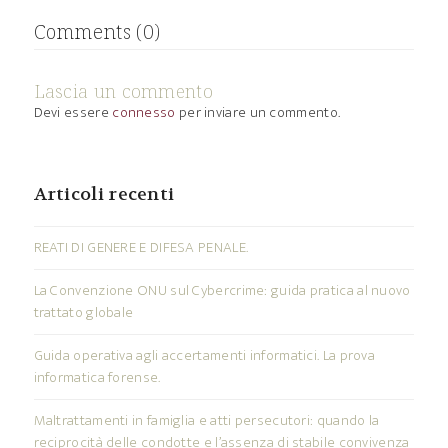
Comments (0)
Lascia un commento
Devi essere
connesso
per inviare un commento.
Articoli recenti
REATI DI GENERE E DIFESA PENALE.
La Convenzione ONU sul Cybercrime: guida pratica al nuovo
trattato globale
Guida operativa agli accertamenti informatici. La prova
informatica forense.
Maltrattamenti in famiglia e atti persecutori: quando la
reciprocità delle condotte e l’assenza di stabile convivenza