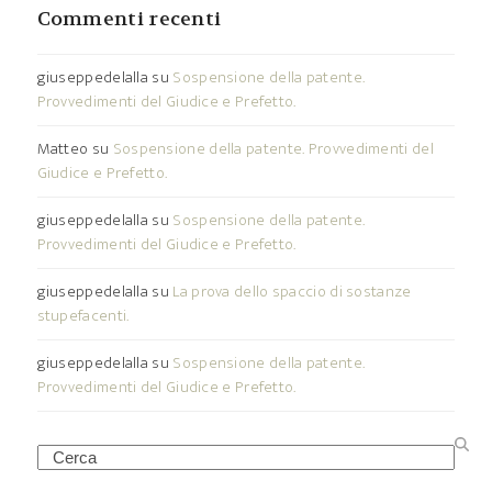
Commenti recenti
giuseppedelalla
su
Sospensione della patente.
Provvedimenti del Giudice e Prefetto.
Matteo
su
Sospensione della patente. Provvedimenti del
Giudice e Prefetto.
giuseppedelalla
su
Sospensione della patente.
Provvedimenti del Giudice e Prefetto.
giuseppedelalla
su
La prova dello spaccio di sostanze
stupefacenti.
giuseppedelalla
su
Sospensione della patente.
Provvedimenti del Giudice e Prefetto.
Search