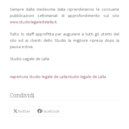
Sempre dalla medesima data riprenderanno le consuete
pubblicazioni settimanali di approfondimento sul sito
www.studiolegaledelalla.it
.
Tutto lo staff approfitta per augurare a tutti gli utenti del
sito ed ai clienti dello Studio la migliore ripresa dopo la
pausa estiva.
Studio Legale de Lalla
riapertura studio legale de Lalla
studio legale de Lalla
Condividi
Twitter
Facebook