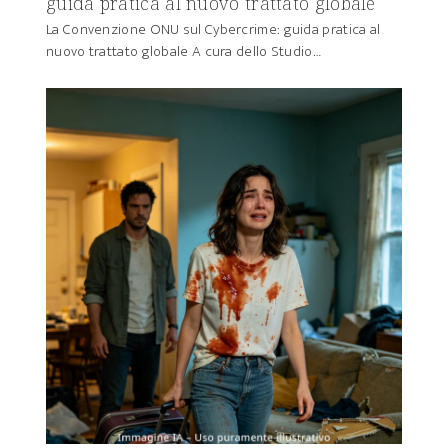
guida pratica al nuovo trattato globale
La Convenzione ONU sul Cybercrime: guida pratica al
nuovo trattato globale A cura dello Studio…