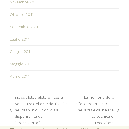
Novembre 2011
Ottobre 2011
Settembre 2011
Luglio 2011
Giugno 2011
Maggio 2011
Aprile 2011
Braccialetto elettronico: la
La memoria della
Sentenza delle Sezioni Unite
difesa ex art. 121 c.p.p.
nel caso in cui non vi sia
nella fase cautelare.
post
articolo
disponibilità del
La tecnica di
precedente:
successivo:
“braccialetto”.
redazione.