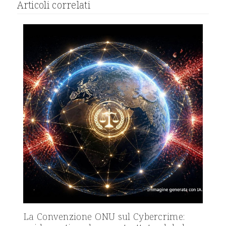
Articoli correlati
La Convenzione ONU sul Cybercrime: