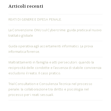
Articoli recenti
REATI DI GENERE E DIFESA PENALE.
La Convenzione ONU sul Cybercrime: guida pratica al nuovo
trattato globale
Guida operativa agli accertamenti informatici. La prova
informatica forense.
Maltrattamenti in famiglia e atti persecutori: quando la
reciprocità delle condotte e l’assenza di stabile convivenza
escludono il reato. Il caso pratico.
Trial Consultation e Consulenza Tecnica nel processo
penale: la collaborazione tra diritto e psicologia nel
processo per i reati sessuali.