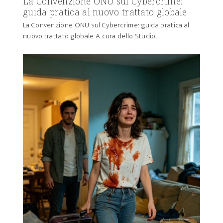
La Convenzione ONU sul Cybercrime:
guida pratica al nuovo trattato globale
La Convenzione ONU sul Cybercrime: guida pratica al
nuovo trattato globale A cura dello Studio…