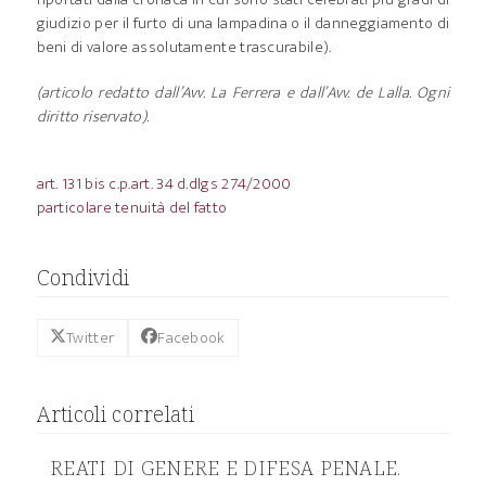
giudizio per il furto di una lampadina o il danneggiamento di
beni di valore assolutamente trascurabile).
(articolo redatto dall’Avv. La Ferrera e dall’Avv. de Lalla. Ogni
diritto riservato).
art. 131 bis c.p.
art. 34 d.dlgs 274/2000
particolare tenuità del fatto
Condividi
Twitter
Facebook
Articoli correlati
REATI DI GENERE E DIFESA PENALE.