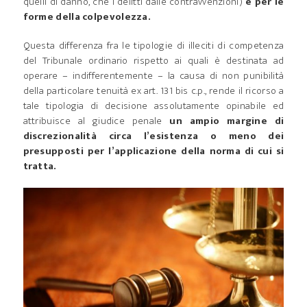
quelli di danno, che i delitti dalle contravvenzioni)
e per le
forme della colpevolezza.
Questa differenza fra le tipologie di illeciti di competenza
del Tribunale ordinario rispetto ai quali è destinata ad
operare – indifferentemente – la causa di non punibilità
della particolare tenuità ex art. 131 bis c.p., rende il ricorso a
tale tipologia di decisione assolutamente opinabile ed
attribuisce al giudice penale
un ampio margine di
discrezionalità circa l’esistenza o meno dei
presupposti per l’applicazione della norma di cui si
tratta.