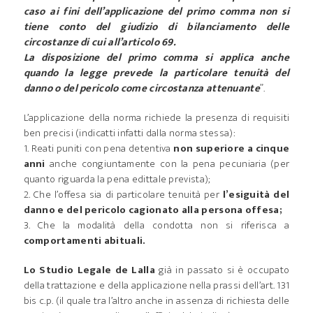
caso ai fini dell’applicazione del primo comma non si
tiene conto del giudizio di bilanciamento delle
circostanze di cui all’articolo 69.
La disposizione del primo comma si applica anche
quando la legge prevede la particolare tenuità del
danno o del pericolo come circostanza attenuante
”.
L’applicazione della norma richiede la presenza di requisiti
ben precisi (indicatti infatti dalla norma stessa):
1. Reati puniti con pena detentiva
non superiore a cinque
anni
anche congiuntamente con la pena pecuniaria (per
quanto riguarda la pena edittale prevista);
2. Che l’offesa sia di particolare tenuità per
l’esiguità del
danno e del pericolo cagionato alla persona offesa;
3. Che la modalità della condotta non si riferisca a
comportamenti abituali.
Lo Studio Legale de Lalla
già in passato si è occupato
della trattazione e della applicazione nella prassi dell’art. 131
bis c.p. (il quale tra l’altro anche in assenza di richiesta delle