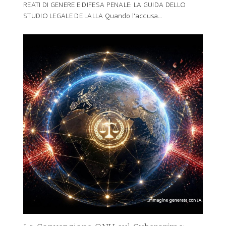
REATI DI GENERE E DIFESA PENALE: LA GUIDA DELLO
STUDIO LEGALE DE LALLA Quando l'accusa…