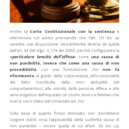
Anche la
Corte Costituzionale con la sentenza
è
intervenuta sul punto precisando che l’art. 131 bis cp
sarebbe una disposizione sensibilmente diversa da quella
dell’art. 34 del d.lgs. n. 274 del 2000, perché configurante la
«particolare tenuità dell’offesa
» come
una causa di
non punibilità, invece che come una causa di non
procedibilità
, con una formulazione che
non fa
riferimento
al grado della colpevolezza, all’occasionalità
del fatto (sostituita dalla «non abitualità del
comportamento»), alla volontà della persona offesa e alle
varie esigenze dell’imputato (di studio, lavoro e familiari che
invece sono citate dal richiamato art. 34).
Sulla base di quanto finora delineato, non dovrebbero
sorgere dubbi circa l’applicabilità della suddetta causa di
non punibilità – ovvero quella di cui all’art. 131 bis c.p.