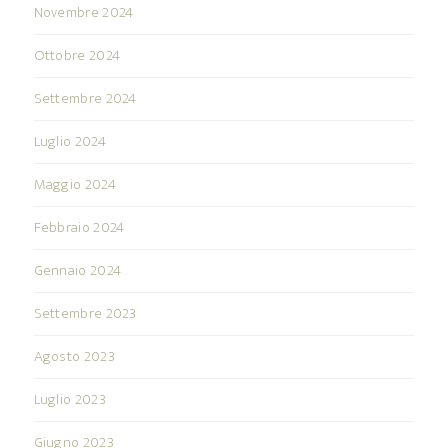
Novembre 2024
Ottobre 2024
Settembre 2024
Luglio 2024
Maggio 2024
Febbraio 2024
Gennaio 2024
Settembre 2023
Agosto 2023
Luglio 2023
Giugno 2023