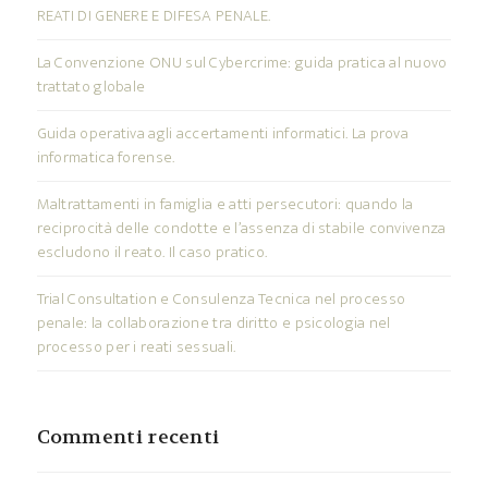
REATI DI GENERE E DIFESA PENALE.
La Convenzione ONU sul Cybercrime: guida pratica al nuovo
trattato globale
Guida operativa agli accertamenti informatici. La prova
informatica forense.
Maltrattamenti in famiglia e atti persecutori: quando la
reciprocità delle condotte e l’assenza di stabile convivenza
escludono il reato. Il caso pratico.
Trial Consultation e Consulenza Tecnica nel processo
penale: la collaborazione tra diritto e psicologia nel
processo per i reati sessuali.
Commenti recenti