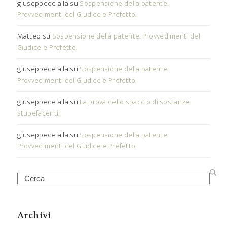
giuseppedelalla
su
Sospensione della patente.
Provvedimenti del Giudice e Prefetto.
Matteo
su
Sospensione della patente. Provvedimenti del
Giudice e Prefetto.
giuseppedelalla
su
Sospensione della patente.
Provvedimenti del Giudice e Prefetto.
giuseppedelalla
su
La prova dello spaccio di sostanze
stupefacenti.
giuseppedelalla
su
Sospensione della patente.
Provvedimenti del Giudice e Prefetto.
Search
Archivi