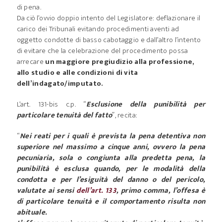
di pena.
Da ciò l’ovvio doppio intento del Legislatore: deflazionare il
carico dei Tribunali evitando procedimenti aventi ad
oggetto condotte di basso cabotaggio e dall’altro l’intento
di evitare che la celebrazione del procedimento possa
arrecare
un maggiore pregiudizio alla professione,
allo studio e alle condizioni di vita
dell’indagato/imputato.
L’art. 131-bis c.p. “
Esclusione della punibilità per
particolare tenuità del fatto
”, recita:
“
Nei reati per i quali è prevista la pena detentiva non
superiore nel massimo a cinque anni, ovvero la pena
pecuniaria, sola o congiunta alla predetta pena, la
punibilità è esclusa quando, per le modalità della
condotta e per l’esiguità del danno o del pericolo,
valutate ai sensi
dell’art. 133
, primo comma, l’offesa è
di particolare tenuità e il comportamento risulta non
abituale.