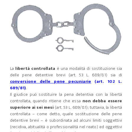
La
libertà controllata
è una modalità di sostituzione sia
delle pene detentive brevi (art. 53 L. 689/81) sia di
conversione delle pene pecuniarie
(art. 102 L.
689/81)
.
Il giudice può sostituire la pena detentiva con la libertà
controllata, quando ritiene che essa
non debba essere
superiore ai sei mesi
(art. 53 L. 689/81); tuttavia, la libertà
controllata – come detto, quale sostituzione delle pene
detentive brevi – è subordinata ad alcuni limiti soggettivi
(recidiva, abitualità o professionalità nel reato) ed oggettivi