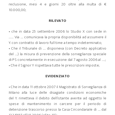
reclusione, mesi 4 e giorni 20 oltre alla multa di €
10.000,00;
RILEVATO
• che in data 25 settembre 2006 lo Studio X con sede in
……. Via …. comunicava la propria disponibilità ad assumere il
Y. con contratto di lavoro full time a tempo indeterminato;
• Che il Tribunale di …. disponeva (con Decreto applicativo
del ….) la misura di prevenzione della sorveglianza speciale
di PS concretamente in esecuzione dal 7 agosto 2006 al …..;
• Che il Signor Y rispettava tutte le prescrizioni imposte;
EVIDENZIATO
• Che in data 11 ottobre 2007 il Magistrato di Sorveglianza di
Milano alla luce delle disagiate condizioni economiche
del Y. rimetteva il debito dell’istante avente ad oggetto le
spese di mantenimento in carcere per il periodo di
detenzione trascorso presso la Casa Circondariale di …. dal