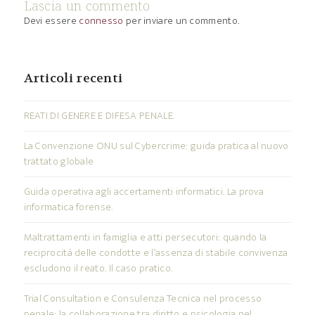
Lascia un commento
Devi essere
connesso
per inviare un commento.
Articoli recenti
REATI DI GENERE E DIFESA PENALE.
La Convenzione ONU sul Cybercrime: guida pratica al nuovo
trattato globale
Guida operativa agli accertamenti informatici. La prova
informatica forense.
Maltrattamenti in famiglia e atti persecutori: quando la
reciprocità delle condotte e l’assenza di stabile convivenza
escludono il reato. Il caso pratico.
Trial Consultation e Consulenza Tecnica nel processo
penale: la collaborazione tra diritto e psicologia nel