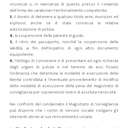
sicurezza o, in mancanza di questo, presso il comando
dell’Arma dei carabinieri territorialmente competente;
3.
il divieto di detenere a qualsiasi titolo armi, munizioni ed
esplosivi, anche se è stata concessa la relativa
autorizzazione di polizia;
4.
la sospensione della patente di guida;
5.
il ritiro del passaporto, nonché’ la sospensione della
validità, ai fini dell’espatrio, di ogni altro documento
equipollente;
6.
l’obbligo di conservare e di presentare ad ogni richiesta
degli organi di polizia e nel termine da essi fissato
l’ordinanza che determina le modalità di esecuzione della
libertà controllata e l’eventuale provvedimento di modifica
delle modalità di esecuzione della pena del magistrato di
sorveglianza per sopravvenuti motivi di assoluta necessità.
Nei confronti del condannato il Magistrato di Sorveglianza
può disporre che i centri di servizio sociale svolgano gli
interventi idonei al suo reinserimento sociale.