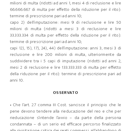
milioni di multa (ridotti ad anni 1, mesi 4 di reclusione e lire
66.666.667 di multa per effetto della riduzione per il rito):
termine di prescrizione pari ad anni 10;
capo 2) dell’imputazione: mesi 9 di reclusione e lire 50
milioni di multa (ridotti a mesi 3 di reclusione e lire
33.333.334 di multa per effetto della riduzione per il rito):
termine di prescrizione pari ad anni 10;
capi 12), 15), 17), 24), 44) dell’imputazione: anni 3, mesi 3 di
reclusione e lire 200 milioni di multa, ulteriormente da
suddividere tra i 5 capi di imputazione (ridotti ad anni 2,
mesi 2 di reclusione e lire 133.333.333 di multa per effetto
della riduzione per il rito): termine di prescrizione pari ad
anni 10.
OSSERVATO
• Che l’art. 27 comma III Cost. sancisce il principio che le
pene devono tendere alla rieducazione del reo e che per
rieducazione s’intende l’avvio – da parte della persona
condannata – di un serio ed efficace percorso finalizzato
alla rivisitazione critica dei reati commessi, all’abbandono di