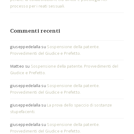
processo per i reati sessuali.
Commenti recenti
giuseppedelalla
su
Sospensione della patente.
Provvedimenti del Giudice e Prefetto.
Matteo
su
Sospensione della patente. Provvedimenti del
Giudice e Prefetto.
giuseppedelalla
su
Sospensione della patente.
Provvedimenti del Giudice e Prefetto.
giuseppedelalla
su
La prova dello spaccio di sostanze
stupefacenti.
giuseppedelalla
su
Sospensione della patente.
Provvedimenti del Giudice e Prefetto.