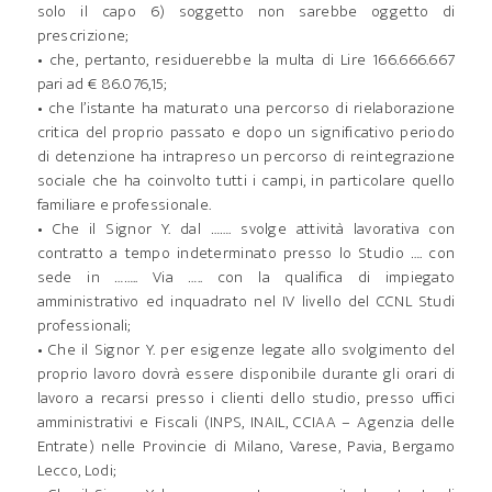
solo il capo 6) soggetto non sarebbe oggetto di
prescrizione;
• che, pertanto, residuerebbe la multa di Lire 166.666.667
pari ad € 86.076,15;
• che l’istante ha maturato una percorso di rielaborazione
critica del proprio passato e dopo un significativo periodo
di detenzione ha intrapreso un percorso di reintegrazione
sociale che ha coinvolto tutti i campi, in particolare quello
familiare e professionale.
• Che il Signor Y. dal ……. svolge attività lavorativa con
contratto a tempo indeterminato presso lo Studio …. con
sede in …….. Via ….. con la qualifica di impiegato
amministrativo ed inquadrato nel IV livello del CCNL Studi
professionali;
• Che il Signor Y. per esigenze legate allo svolgimento del
proprio lavoro dovrà essere disponibile durante gli orari di
lavoro a recarsi presso i clienti dello studio, presso uffici
amministrativi e Fiscali (INPS, INAIL, CCIAA – Agenzia delle
Entrate) nelle Provincie di Milano, Varese, Pavia, Bergamo
Lecco, Lodi;