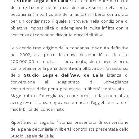
Lo
Studio Legale de Lalla
si è recentemente occupato
della redazione dell’istanza di conversione della pena
pecuniaria (in particolare della multa) in libertà controllata
per un condannato il quale si trovava nella condizione di
obiettiva impossibilità di adempiere la multa inflitta con la
sentenza di condanna divenuta ormai definitiva.
La vicenda trae origine dalla condanna, divenuta definitiva
nel 2002, alla pena detentiva di anni 10 e di oltre
200.000,00 di multa. Il condannato, dopo aver espiato
completamente la pena detentiva, inoltrava con l’assistenza
dello
Studio Legale dell’Avv. de Lalla
istanza di
conversione al Magistrato di Sorveglianza
competente della pena pecuniaria in libertà controllata. Il
Magistrato di Sorveglianza, come previsto dalla normativa,
accoglieva l’istanza dopo aver verificato l’oggettivo stato di
insolvibilità del condannato.
Riportiamo di seguito l’istanza presentata di conversione
della pena pecuniaria in libertà controllata presentata dallo
Studio Legale de Lalla: