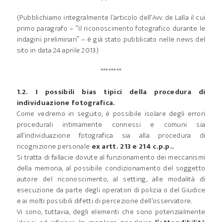
(Pubblichiamo integralmente l’articolo dell’Avv. de Lalla il cui
primo paragrafo – “Il riconoscimento fotografico durante le
indagini preliminari” – è già stato pubblicato nelle news del
sito in data 24 aprile 2013)
********
1.2. I possibili bias tipici della procedura di
individuazione fotografica.
Come vedremo in seguito, è possibile isolare degli errori
procedurali intimamente connessi e comuni sia
all’individuazione fotografica sia alla procedura di
ricognizione personale
ex artt. 213 e 214 c.p.p..
Si tratta di fallacie dovute al funzionamento dei meccanismi
della memoria, al possibile condizionamento del soggetto
autore del riconoscimento, al setting, alle modalità di
esecuzione da parte degli operatori di polizia o del Giudice
e ai molti possibili difetti di percezione dell’osservatore.
Vi sono, tuttavia, degli elementi che sono potenzialmente