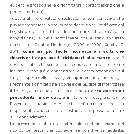
evidenti e grossolane le difformità tra ricordo/descrizione e
persona indicata).
Tuttavia, al fine di valutare realisticamente il correttivo che
può rappresentare la preliminare descrizione (codificata dal
Legislatore anche al fine di aumentare l’affidabilità della
ricognizione), si deve sottolineare che è stato appurato
(Luisella de Cataldo Neuburger, 2000 e 2008, Gulotta G.
2011)
come sia più facile riconoscere i volti che
descriverli dopo averli richiamati alla mente.
Ciò è
dovuto al fatto che siamo soliti riconoscere un volto nel suo
insieme e non già a concentrare la nostra attenzione sui
singoli aspetti dello stesso (per imprimerli nella memoria).
Pregnante significato ha il dovere del Giudice di interrogare
il teste (sempre nella fase preliminare)
circa eventuali
precedenti individuazioni
(anche fotografiche) o
l’avvenuta trasmissione di informazioni o la
rappresentazione di altre circostanze che possano influire
sul riconoscimento.
La previsione codifica la potenziale contaminazione del
ricordo del teste, che può avvenire con diverse modalità: