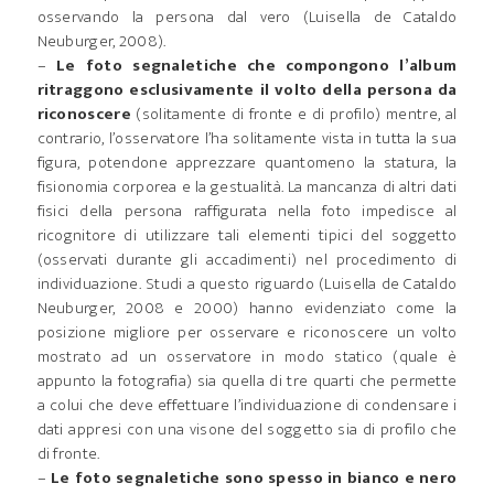
osservando la persona dal vero (Luisella de Cataldo
Neuburger, 2008).
–
Le foto segnaletiche che compongono l’album
ritraggono esclusivamente il volto della persona da
riconoscere
(solitamente di fronte e di profilo) mentre, al
contrario, l’osservatore l’ha solitamente vista in tutta la sua
figura, potendone apprezzare quantomeno la statura, la
fisionomia corporea e la gestualità. La mancanza di altri dati
fisici della persona raffigurata nella foto impedisce al
ricognitore di utilizzare tali elementi tipici del soggetto
(osservati durante gli accadimenti) nel procedimento di
individuazione. Studi a questo riguardo (Luisella de Cataldo
Neuburger, 2008 e 2000) hanno evidenziato come la
posizione migliore per osservare e riconoscere un volto
mostrato ad un osservatore in modo statico (quale è
appunto la fotografia) sia quella di tre quarti che permette
a colui che deve effettuare l’individuazione di condensare i
dati appresi con una visone del soggetto sia di profilo che
di fronte.
–
Le foto segnaletiche sono spesso in bianco e nero