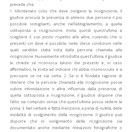
prevede che:
1. Allontanato colui che deve svolgere la ricognizione, il
giudice procura la presenza di almeno due persone il più
possibile somiglianti, anche nell’abbigliamento, a quella
sottoposta a ricognizione. Invita quindi quest’ultima a
scegliere il suo posto rispetto alle altre, curando che si
presenti sin dove è possibile, nelle stese condizioni nelle
quali sarebbe stata vista dalla persona chiamata alla
ricognizione. Nuovamente introdotta quest’ultima, il giudice
le chiede se riconosca taluno dei presenti e, in caso
affermativo, la invita ad indicare chi abbia riconosciuto e a
precisare se ne sia certa. 2. Se vi è fondata ragione di
ritenere che la persona chiamata alla ricognizione possa
subire intimidazione o altra influenza dalla presenza di
quella sottoposta a ricognizione, il giudice dispone che
l’atto sia compiuto senza che quest’ultima possa vedere la
prima. 3. Nel verbale è fatta menzione, a pena di nullità, delle
modalità di svolgimento della ricognizione. Il giudice può
disporre che lo svolgimento della ricognizione sia
documentato anche mediante rilevazioni fotografiche o