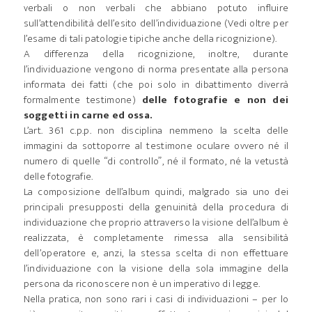
verbali o non verbali che abbiano potuto influire
sull’attendibilità dell’esito dell’individuazione (Vedi oltre per
l’esame di tali patologie tipiche anche della ricognizione).
A differenza della ricognizione, inoltre, durante
l’individuazione vengono di norma presentate alla persona
informata dei fatti (che poi solo in dibattimento diverrà
formalmente testimone)
delle fotografie e non dei
soggetti in carne ed ossa.
L’art. 361 c.p.p. non disciplina nemmeno la scelta delle
immagini da sottoporre al testimone oculare ovvero né il
numero di quelle “di controllo”, né il formato, né la vetustà
delle fotografie.
La composizione dell’album quindi, malgrado sia uno dei
principali presupposti della genuinità della procedura di
individuazione che proprio attraverso la visione dell’album è
realizzata, è completamente rimessa alla sensibilità
dell’operatore e, anzi, la stessa scelta di non effettuare
l’individuazione con la visione della sola immagine della
persona da riconoscere non è un imperativo di legge.
Nella pratica, non sono rari i casi di individuazioni – per lo