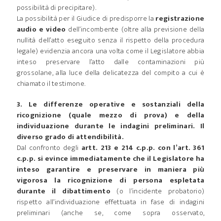
possibilità di precipitare).
La possibilità per il Giudice di predisporre la
registrazione
audio e video
dell’incombente (oltre alla previsione della
nullità dell’atto eseguito senza il rispetto della procedura
legale) evidenzia ancora una volta come il Legislatore abbia
inteso preservare l’atto dalle contaminazioni più
grossolane, alla luce della delicatezza del compito a cui è
chiamato il testimone.
3. Le differenze operative e sostanziali della
ricognizione (quale mezzo di prova) e della
individuazione durante le indagini preliminari. Il
diverso grado di attendibilità.
Dal confronto degli
artt. 213 e 214 c.p.p. con l’art. 361
c.p.p. si evince immediatamente che il Legislatore ha
inteso garantire e preservare in maniera più
vigorosa la ricognizione di persona espletata
durante il dibattimento
(o l’incidente probatorio)
rispetto all’individuazione effettuata in fase di indagini
preliminari (anche se, come sopra osservato,