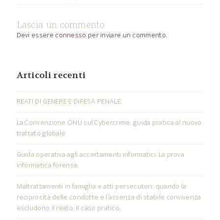
Lascia un commento
Devi essere
connesso
per inviare un commento.
Articoli recenti
REATI DI GENERE E DIFESA PENALE.
La Convenzione ONU sul Cybercrime: guida pratica al nuovo
trattato globale
Guida operativa agli accertamenti informatici. La prova
informatica forense.
Maltrattamenti in famiglia e atti persecutori: quando la
reciprocità delle condotte e l’assenza di stabile convivenza
escludono il reato. Il caso pratico.