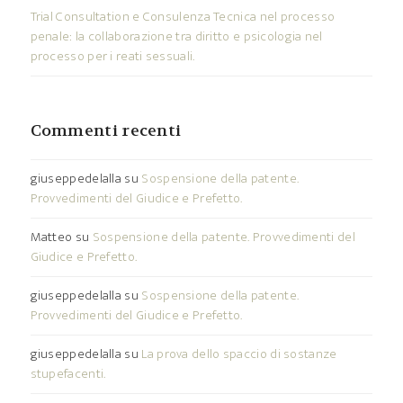
Trial Consultation e Consulenza Tecnica nel processo
penale: la collaborazione tra diritto e psicologia nel
processo per i reati sessuali.
Commenti recenti
giuseppedelalla
su
Sospensione della patente.
Provvedimenti del Giudice e Prefetto.
Matteo
su
Sospensione della patente. Provvedimenti del
Giudice e Prefetto.
giuseppedelalla
su
Sospensione della patente.
Provvedimenti del Giudice e Prefetto.
giuseppedelalla
su
La prova dello spaccio di sostanze
stupefacenti.