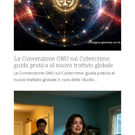
La Convenzione ONU sul Cybercrime:
guida pratica al nuovo trattato globale
La Convenzione ONU sul Cybercrime: guida pratica al
nuovo trattato globale A cura dello Studio…