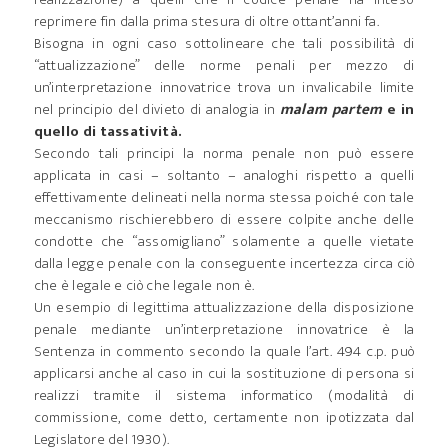
reprimere fin dalla prima stesura di oltre ottant’anni fa.
Bisogna in ogni caso sottolineare che tali possibilità di
“attualizzazione” delle norme penali per mezzo di
un’interpretazione innovatrice trova un invalicabile limite
nel principio del divieto di analogia in
malam partem
e in
quello di tassatività.
Secondo tali principi la norma penale non può essere
applicata in casi – soltanto – analoghi rispetto a quelli
effettivamente delineati nella norma stessa poiché con tale
meccanismo rischierebbero di essere colpite anche delle
condotte che “assomigliano” solamente a quelle vietate
dalla legge penale con la conseguente incertezza circa ciò
che è legale e ciò che legale non è.
Un esempio di legittima attualizzazione della disposizione
penale mediante un’interpretazione innovatrice è la
Sentenza in commento secondo la quale l’art. 494 c.p. può
applicarsi anche al caso in cui la sostituzione di persona si
realizzi tramite il sistema informatico (modalità di
commissione, come detto, certamente non ipotizzata dal
Legislatore del 1930).