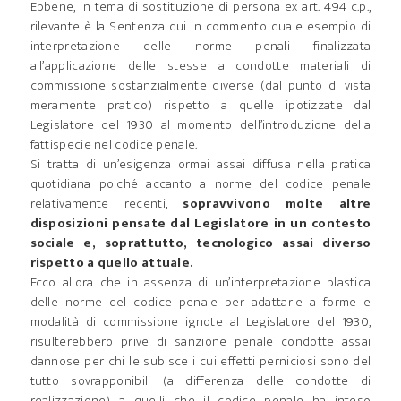
Ebbene, in tema di sostituzione di persona ex art. 494 c.p.,
rilevante è la Sentenza qui in commento quale esempio di
interpretazione delle norme penali finalizzata
all’applicazione delle stesse a condotte materiali di
commissione sostanzialmente diverse (dal punto di vista
meramente pratico) rispetto a quelle ipotizzate dal
Legislatore del 1930 al momento dell’introduzione della
fattispecie nel codice penale.
Si tratta di un’esigenza ormai assai diffusa nella pratica
quotidiana poiché accanto a norme del codice penale
relativamente recenti,
sopravvivono molte altre
disposizioni pensate dal Legislatore in un contesto
sociale e, soprattutto, tecnologico assai diverso
rispetto a quello attuale.
Ecco allora che in assenza di un’interpretazione plastica
delle norme del codice penale per adattarle a forme e
modalità di commissione ignote al Legislatore del 1930,
risulterebbero prive di sanzione penale condotte assai
dannose per chi le subisce i cui effetti perniciosi sono del
tutto sovrapponibili (a differenza delle condotte di
realizzazione) a quelli che il codice penale ha inteso