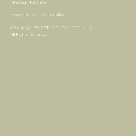
P.iva 03244880963
Privacy Policy
|
Cookie Policy
© Copyright 2017
STUDIO LEGALE DE LALLA
All Rights Reserved