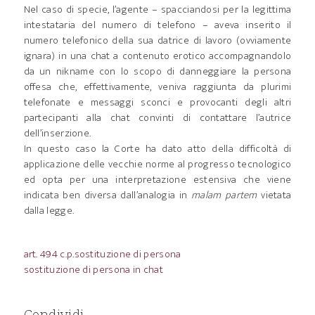
Nel caso di specie, l’agente – spacciandosi per la legittima
intestataria del numero di telefono – aveva inserito il
numero telefonico della sua datrice di lavoro (ovviamente
ignara) in una chat a contenuto erotico accompagnandolo
da un nikname con lo scopo di danneggiare la persona
offesa che, effettivamente, veniva raggiunta da plurimi
telefonate e messaggi sconci e provocanti degli altri
partecipanti alla chat convinti di contattare l’autrice
dell’inserzione.
In questo caso la Corte ha dato atto della difficoltà di
applicazione delle vecchie norme al progresso tecnologico
ed opta per una interpretazione estensiva che viene
indicata ben diversa dall’analogia in
malam partem
vietata
dalla legge.
art. 494 c.p.
sostituzione di persona
sostituzione di persona in chat
Condividi