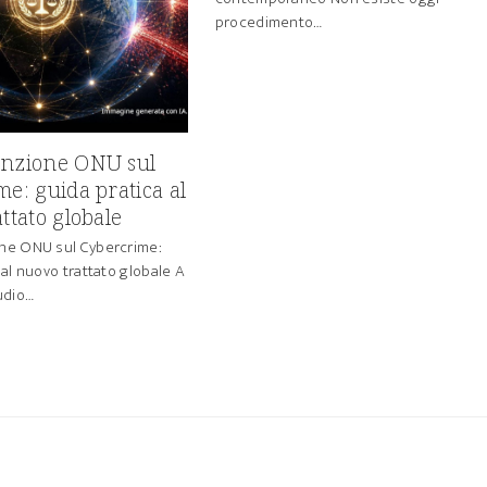
procedimento…
nzione ONU sul
e: guida pratica al
ttato globale
ne ONU sul Cybercrime:
 al nuovo trattato globale A
udio…