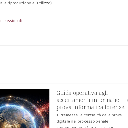
a la riproduzione e l’utilizzo).
 e passionali
Guida operativa agli
accertamenti informatici. L
prova informatica forense.
1. Premessa: la centralità della prova
digitale nel processo penale
contemporaneo Non esiste oggi