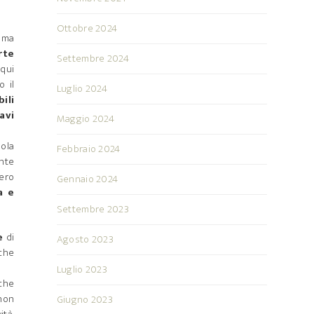
Ottobre 2024
e ma
rte
Settembre 2024
 qui
 il
Luglio 2024
ili
avi
Maggio 2024
sola
Febbraio 2024
ente
ero
Gennaio 2024
a e
Settembre 2023
e
di
Agosto 2023
nche
Luglio 2023
iche
non
Giugno 2023