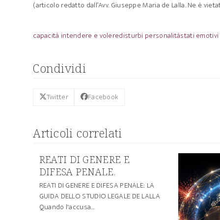
(articolo redatto dall’Avv. Giuseppe Maria de Lalla. Ne è vietat
capacità intendere e volere
disturbi personalità
stati emotivi
Condividi
Twitter
Facebook
Articoli correlati
REATI DI GENERE E
DIFESA PENALE.
REATI DI GENERE E DIFESA PENALE: LA
GUIDA DELLO STUDIO LEGALE DE LALLA
Quando l'accusa…