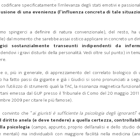
 codificare specificatamente l’irrilevanza degli stati emotivi e passional
lusione di una evenienza
(l’influenza concreta di tale situazi
mo spingerci a definire di natura convenzionale), del resto, ha 
inale) dal momento che sarebbe assai ostico applicare in concreto un dir
ogici sostanzialmente transeunti indipendenti da inferm
endovi i gravi disturbi della personalità. Vedi oltre sul punto) in tem
ere.
le o, più in generale, di apprezzamento del correlato biologico di
to ha fatto passi da gigante e già i Giudici si sono pronunciati a seg
 l’utilizzo di strumenti quali la TAC, la risonanza magnetica funziona
ertani emessa dal GUP presso il Tribunale di Como del 20 maggio 2011
tembre 2009 per citare le più famose).
e convinto che “
ai giuristi è sufficiente la psicologia degli ignoranti
” 
l diritto anela (e deve tendere) a quella certezza, controllabil
lla psicologia
(campo, appunto, proprio dell’analisi e dello studio d
gie mentali) ma individuabili con maggiore facilità nella medicina (a