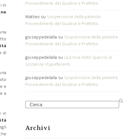
Provvedimenti del Giudice e Prefetto.
i in
one
Matteo
su
Sospensione della patente.
Provvedimenti del Giudice e Prefetto.
una
giuseppedelalla
su
Sospensione della patente.
itto
Provvedimenti del Giudice e Prefetto.
ità
a di
giuseppedelalla
su
La prova dello spaccio di
sostanze stupefacenti.
 una
giuseppedelalla
su
Sospensione della patente.
uito
Provvedimenti del Giudice e Prefetto.
le e
 e a
Search
e in
ità
egli
Archivi
nche