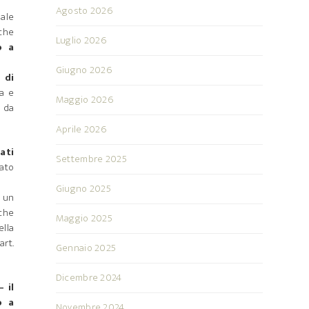
Agosto 2026
nale
che
Luglio 2026
o a
Giugno 2026
 di
ga e
Maggio 2026
e da
Aprile 2026
ati
Settembre 2025
eato
Giugno 2025
d un
che
Maggio 2025
ella
art.
Gennaio 2025
Dicembre 2024
 il
o a
Novembre 2024