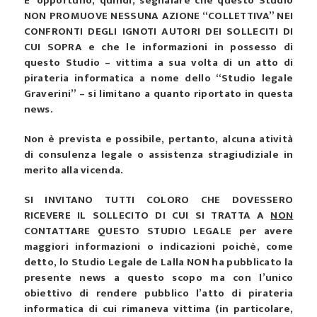
E’ opportuno, quindi, segnalare che questo Studio
NON PROMUOVE NESSUNA AZIONE “COLLETTIVA” NEI
CONFRONTI DEGLI IGNOTI AUTORI DEI SOLLECITI DI
CUI SOPRA e che le informazioni in possesso di
questo Studio – vittima a sua volta di un atto di
pirateria informatica a nome dello “Studio legale
Graverini” – si limitano a quanto riportato in questa
news.
Non è prevista e possibile, pertanto, alcuna atività
di consulenza legale o assistenza stragiudiziale in
merito alla vicenda.
SI INVITANO TUTTI COLORO CHE DOVESSERO
RICEVERE IL SOLLECITO DI CUI SI TRATTA A
NON
CONTATTARE QUESTO STUDIO LEGALE per avere
maggiori informazioni o indicazioni poichè, come
detto, lo Studio Legale de Lalla NON ha pubblicato la
presente news a questo scopo ma con l’unico
obiettivo di rendere pubblico l’atto di pirateria
informatica di cui rimaneva vittima (in particolare,