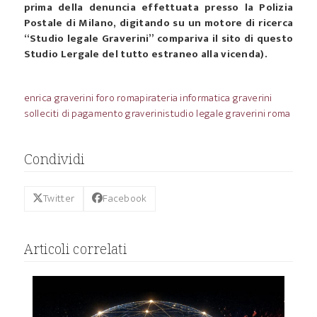
prima della denuncia effettuata presso la Polizia
Postale di Milano, digitando su un motore di ricerca
“Studio legale Graverini” compariva il sito di questo
Studio Lergale del tutto estraneo alla vicenda).
enrica graverini foro roma
pirateria informatica graverini
solleciti di pagamento graverini
studio legale graverini roma
Condividi
Twitter
Facebook
Articoli correlati