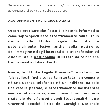
Se avete ricevuto comunicazioni e/o solleciti, non esitate
aa contattarci per eventuale supporto.
AGGIORNAMENTI AL 12 GIUGNO 2012
Occorre precisare che l’atto di pirateria informatica
come sopra specificato effettivamente compiuto in
danno dello Studio Legale de Lalla, è
potenzialmente lesivo anche della posizione,
dell’immagine e degli interessi di altri professionisti
omonimi dello
pesudonimo
utilizzato da coloro che
hanno inviato i falsi solleciti.
Invero, lo “Studio Legale Graverini” firmatario dei
falsi solleciti
(nella cui carta intestata non compare
nè una utenza telefonica nè un indirizzo ma solo
una casella postale) è effettivamente inesistente;
mentre, al contrario, sono presenti sul territorio
nazionale dei difensori e degli Studi Legali di nome
Graverini (benchè il sito del Consiglio Nazionale