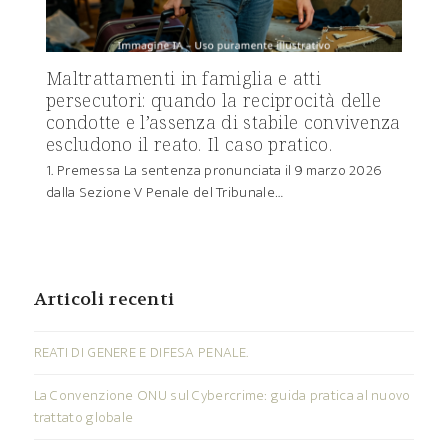
Maltrattamenti in famiglia e atti
persecutori: quando la reciprocità delle
condotte e l’assenza di stabile convivenza
escludono il reato. Il caso pratico.
1. Premessa La sentenza pronunciata il 9 marzo 2026
dalla Sezione V Penale del Tribunale…
Articoli recenti
REATI DI GENERE E DIFESA PENALE.
La Convenzione ONU sul Cybercrime: guida pratica al nuovo
trattato globale