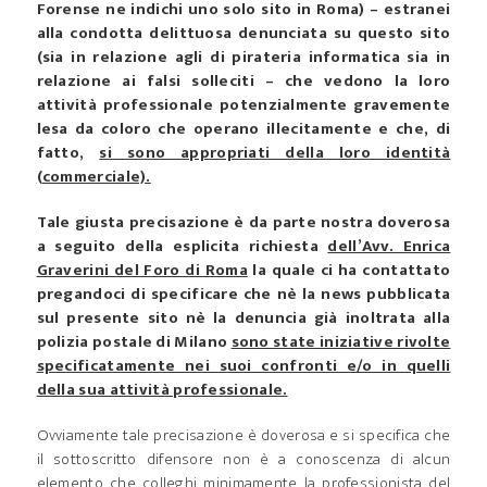
Forense ne indichi uno solo sito in Roma) – estranei
alla condotta delittuosa denunciata su questo sito
(sia in relazione agli di pirateria informatica sia in
relazione ai falsi solleciti – che vedono la loro
attività professionale potenzialmente gravemente
lesa da coloro che operano illecitamente e che, di
fatto,
si sono appropriati della loro identità
(commerciale).
Tale giusta precisazione è da parte nostra doverosa
a seguito della esplicita richiesta
dell’Avv. Enrica
Graverini del Foro di Roma
la quale ci ha contattato
pregandoci di specificare che nè la news pubblicata
sul presente sito nè la denuncia già inoltrata alla
polizia postale di Milano
sono state iniziative rivolte
specificatamente nei suoi confronti e/o in quelli
della sua attività professionale.
Ovviamente tale precisazione è doverosa e si specifica che
il sottoscritto difensore non è a conoscenza di alcun
elemento che colleghi minimamente la professionista del