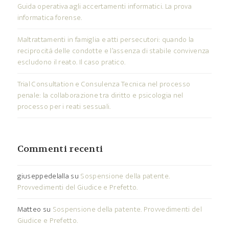
Guida operativa agli accertamenti informatici. La prova
informatica forense.
Maltrattamenti in famiglia e atti persecutori: quando la
reciprocità delle condotte e l’assenza di stabile convivenza
escludono il reato. Il caso pratico.
Trial Consultation e Consulenza Tecnica nel processo
penale: la collaborazione tra diritto e psicologia nel
processo per i reati sessuali.
Commenti recenti
giuseppedelalla
su
Sospensione della patente.
Provvedimenti del Giudice e Prefetto.
Matteo
su
Sospensione della patente. Provvedimenti del
Giudice e Prefetto.