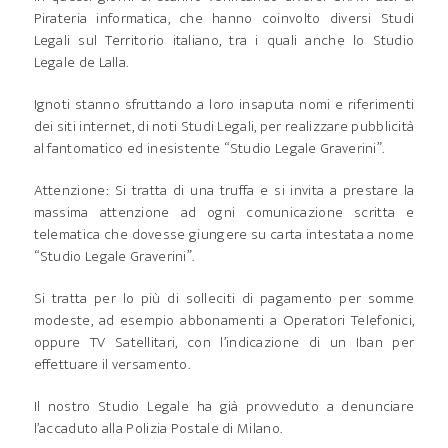
Pirateria informatica, che hanno coinvolto diversi Studi
Legali sul Territorio italiano, tra i quali anche lo Studio
Legale de Lalla.
Ignoti stanno sfruttando a loro insaputa nomi e riferimenti
dei siti internet, di noti Studi Legali, per realizzare pubblicità
al fantomatico ed inesistente “Studio Legale Graverini”.
Attenzione: Si tratta di una truffa e si invita a prestare la
massima attenzione ad ogni comunicazione scritta e
telematica che dovesse giungere su carta intestata a nome
“Studio Legale Graverini”.
Si tratta per lo più di solleciti di pagamento per somme
modeste, ad esempio abbonamenti a Operatori Telefonici,
oppure TV Satellitari, con l’indicazione di un Iban per
effettuare il versamento.
Il nostro Studio Legale ha già provveduto a denunciare
l’accaduto alla Polizia Postale di Milano.