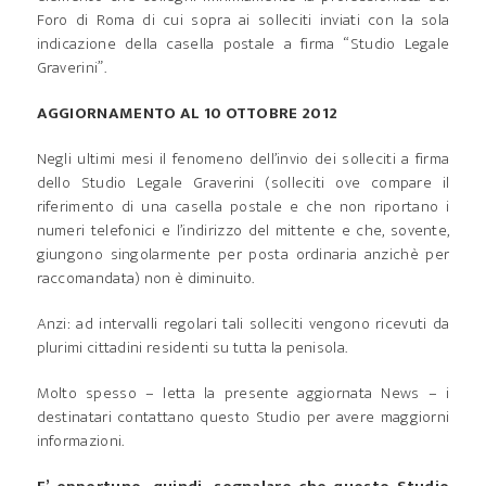
Foro di Roma di cui sopra ai solleciti inviati con la sola
indicazione della casella postale a firma “Studio Legale
Graverini”.
AGGIORNAMENTO AL 10 OTTOBRE 2012
Negli ultimi mesi il fenomeno dell’invio dei solleciti a firma
dello Studio Legale Graverini (solleciti ove compare il
riferimento di una casella postale e che non riportano i
numeri telefonici e l’indirizzo del mittente e che, sovente,
giungono singolarmente per posta ordinaria anzichè per
raccomandata) non è diminuito.
Anzi: ad intervalli regolari tali solleciti vengono ricevuti da
plurimi cittadini residenti su tutta la penisola.
Molto spesso – letta la presente aggiornata News – i
destinatari contattano questo Studio per avere maggiorni
informazioni.