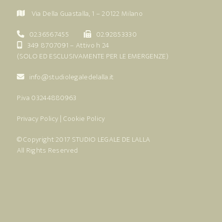
Via Della Guastalla, 1 – 20122 Milano
02.36567455
02.92853330
349 8707091
– Attivo h 24
(SOLO ED ESCLUSIVAMENTE PER LE EMERGENZE)
info@studiolegaledelalla.it
P.iva 03244880963
Privacy Policy
|
Cookie Policy
© Copyright 2017
STUDIO LEGALE DE LALLA
All Rights Reserved