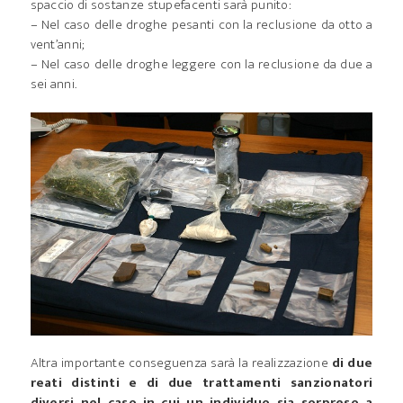
spaccio di sostanze stupefacenti sarà punito:
– Nel caso delle droghe pesanti con la reclusione da otto a
vent’anni;
– Nel caso delle droghe leggere con la reclusione da due a
sei anni.
Altra importante conseguenza sarà la realizzazione
di due
reati distinti e di due trattamenti sanzionatori
diversi nel caso in cui un individuo sia sorpreso a