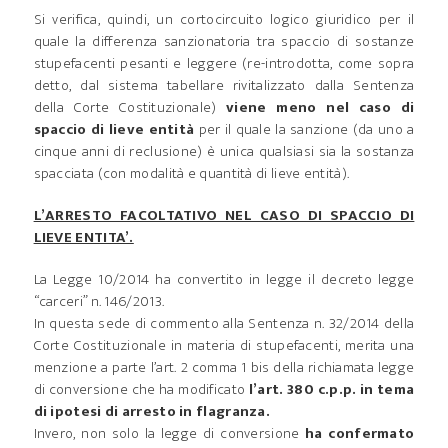
Si verifica, quindi, un cortocircuito logico giuridico per il
quale la differenza sanzionatoria tra spaccio di sostanze
stupefacenti pesanti e leggere (re-introdotta, come sopra
detto, dal sistema tabellare rivitalizzato dalla Sentenza
della Corte Costituzionale)
viene meno nel caso di
spaccio di lieve entità
per il quale la sanzione (da uno a
cinque anni di reclusione) è unica qualsiasi sia la sostanza
spacciata (con modalità e quantità di lieve entità).
L’ARRESTO FACOLTATIVO NEL CASO DI SPACCIO DI
LIEVE ENTITA’.
La Legge 10/2014 ha convertito in legge il decreto legge
“carceri” n. 146/2013.
In questa sede di commento alla Sentenza n. 32/2014 della
Corte Costituzionale in materia di stupefacenti, merita una
menzione a parte l’art. 2 comma 1 bis della richiamata legge
di conversione che ha modificato
l’art. 380 c.p.p. in tema
di ipotesi di arresto in flagranza.
Invero, non solo la legge di conversione
ha confermato