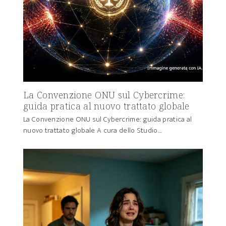
La Convenzione ONU sul Cybercrime:
guida pratica al nuovo trattato globale
La Convenzione ONU sul Cybercrime: guida pratica al
nuovo trattato globale A cura dello Studio…