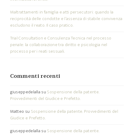
Maltrattamenti in famiglia e atti persecutori: quando la
reciprocità delle condotte e l’assenza di stabile convivenza
escludono il reato. Il caso pratico.
Trial Consultation e Consulenza Tecnica nel processo
penale: la collaborazione tra diritto e psicologia nel
processo per i reati sessuali.
Commenti recenti
giuseppedelalla
su
Sospensione della patente.
Provvedimenti del Giudice e Prefetto.
Matteo
su
Sospensione della patente. Provvedimenti del
Giudice e Prefetto.
giuseppedelalla
su
Sospensione della patente.