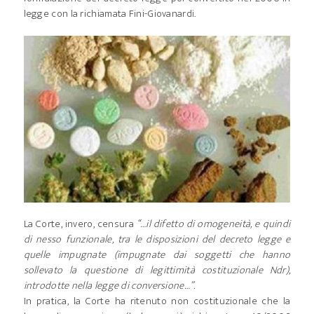
legge con la richiamata Fini-Giovanardi.
La Corte, invero, censura
“…il difetto di omogeneità, e quindi
di nesso funzionale, tra le disposizioni del decreto legge e
quelle impugnate (impugnate dai soggetti che hanno
sollevato la questione di legittimità costituzionale Ndr),
introdotte nella legge di conversione…”.
In pratica, la Corte ha ritenuto non costituzionale che la