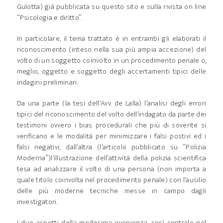
Gulotta) già pubblicata su questo sito e sulla rivista on line
“Psicologia e diritto”.
In particolare, il tema trattato è in entrambi gli elaborati il
riconoscimento (inteso nella sua più ampia accezione) del
volto di un soggetto coinvolto in un procedimento penale o,
meglio, oggetto e soggetto degli accertamenti tipici delle
indagini preliminari.
Da una parte (la tesi dell’Avv. de Lalla) l’analisi degli errori
tipici del riconoscimento del volto dell’indagato da parte dei
testimoni ovvero i bias procedurali che più di sovente si
verificano e le modalità per minimizzare i falsi postivi ed i
falsi negativi; dall’altra (l’articolo pubblicato su “Polizia
Moderna”)l’illustrazione dell’attività della polizia scientifica
tesa ad analizzare il volto di una persona (non importa a
quale titolo coinvolta nel procedimento penale) con l’ausilio
delle più moderne tecniche messe in campo dagli
investigatori.
I due aspetti della medesima evenienza, così centrale nel