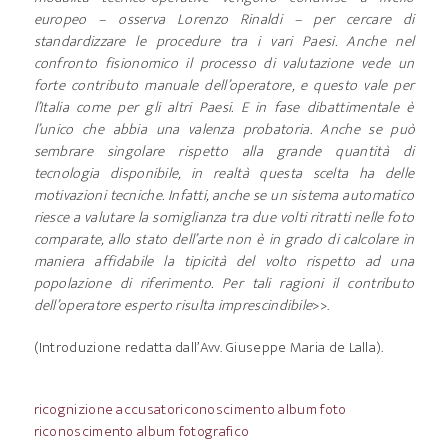
europeo – osserva Lorenzo Rinaldi – per cercare di
standardizzare le procedure tra i vari Paesi. Anche nel
confronto fisionomico il processo di valutazione vede un
forte contributo manuale dell’operatore, e questo vale per
l’Italia come per gli altri Paesi. E in fase dibattimentale è
l’unico che abbia una valenza probatoria. Anche se può
sembrare singolare rispetto alla grande quantità di
tecnologia disponibile, in realtà questa scelta ha delle
motivazioni tecniche. Infatti, anche se un sistema automatico
riesce a valutare la somiglianza tra due volti ritratti nelle foto
comparate, allo stato dell’arte non è in grado di calcolare in
maniera affidabile la tipicità del volto rispetto ad una
popolazione di riferimento. Per tali ragioni il contributo
dell’operatore esperto risulta imprescindibile
>>.
(Introduzione redatta dall’Avv. Giuseppe Maria de Lalla).
ricognizione accusato
riconoscimento album foto
riconoscimento album fotografico