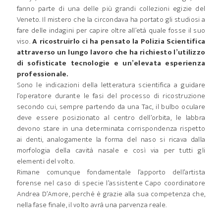
fanno parte di una delle più grandi collezioni egizie del
Veneto. Il mistero che la circondava ha portato gli studiosi a
fare delle indagini per capire oltre all’età quale fosse il suo
viso.
A ricostruirlo ci ha pensato la Polizia Scientifica
attraverso un lungo lavoro che ha richiesto l’utilizzo
di sofisticate tecnologie e un’elevata esperienza
professionale.
Sono le indicazioni della letteratura scientifica a guidare
l’operatore durante le fasi del processo di ricostruzione
secondo cui, sempre partendo da una Tac, il bulbo oculare
deve essere posizionato al centro dell’orbita, le labbra
devono stare in una determinata corrispondenza rispetto
ai denti, analogamente la forma del naso si ricava dalla
morfologia della cavità nasale e così via per tutti gli
elementi del volto.
Rimane comunque fondamentale l’apporto dell’artista
forense nel caso di specie l’assistente Capo coordinatore
Andrea D’Amore, perché è grazie alla sua competenza che,
nella fase finale, il volto avrà una parvenza reale.