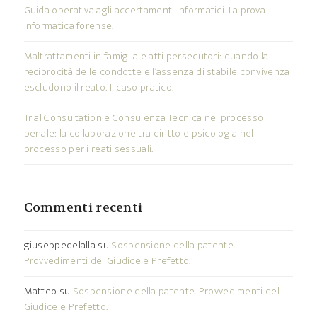
Guida operativa agli accertamenti informatici. La prova
informatica forense.
Maltrattamenti in famiglia e atti persecutori: quando la
reciprocità delle condotte e l’assenza di stabile convivenza
escludono il reato. Il caso pratico.
Trial Consultation e Consulenza Tecnica nel processo
penale: la collaborazione tra diritto e psicologia nel
processo per i reati sessuali.
Commenti recenti
giuseppedelalla
su
Sospensione della patente.
Provvedimenti del Giudice e Prefetto.
Matteo
su
Sospensione della patente. Provvedimenti del
Giudice e Prefetto.