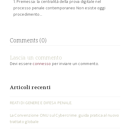
1. Premessa: la centralità della prova digitale nel
processo penale contemporaneo Non esiste oggi
procedimento…
Comments (0)
Lascia un commento
Devi essere
connesso
per inviare un commento.
Articoli recenti
REATI DI GENERE E DIFESA PENALE.
La Convenzione ONU sul Cybercrime: guida pratica al nuovo
trattato globale