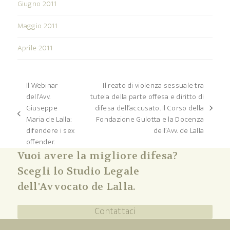
Giugno 2011
Maggio 2011
Aprile 2011
Il Webinar
Il reato di violenza sessuale tra
dell’Avv.
tutela della parte offesa e diritto di
Giuseppe
difesa dell’accusato. Il Corso della
articolo
post
Maria de Lalla:
Fondazione Gulotta e la Docenza
successivo:
precedente:
difendere i sex
dell’Avv. de Lalla
offender.
Vuoi avere la migliore difesa?
Scegli lo Studio Legale
dell'Avvocato de Lalla.
Contattaci