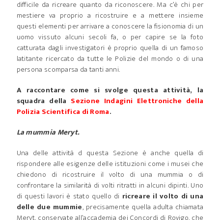
difficile da ricreare quanto da riconoscere. Ma c’è chi per
mestiere va proprio a ricostruire e a mettere insieme
questi elementi per arrivare a conoscere la fisionomia di un
uomo vissuto alcuni secoli fa, o per capire se la foto
catturata dagli investigatori è proprio quella di un famoso
latitante ricercato da tutte le Polizie del mondo o di una
persona scomparsa da tanti anni.
A raccontare come si svolge questa attività, la
squadra della
Sezione Indagini Elettroniche della
Polizia Scientifica di Roma
.
La mummia Meryt.
Una delle attività d questa Sezione è anche quella di
rispondere alle esigenze delle istituzioni come i musei che
chiedono di ricostruire il volto di una mummia o di
confrontare la similarità di volti ritratti in alcuni dipinti. Uno
di questi lavori è stato quello di
ricreare il volto di una
delle due mummie
, precisamente quella adulta chiamata
Meryt, conservate all’accademia dei Concordi di Rovigo, che